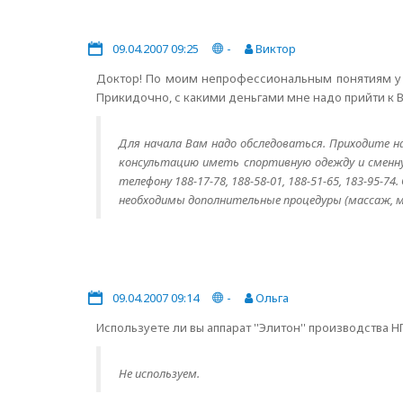
09.04.2007 09:25
-
Виктор
Доктор! По моим непрофессиональным понятиям у 
Прикидочно, с какими деньгами мне надо прийти к 
Для начала Вам надо обследоваться. Приходите на 
консультацию иметь спортивную одежду и сменну
телефону 188-17-78, 188-58-01, 188-51-65, 183-95-74
необходимы дополнительные процедуры (массаж, ма
09.04.2007 09:14
-
Ольга
Используете ли вы аппарат ''Элитон'' производства 
Не используем.