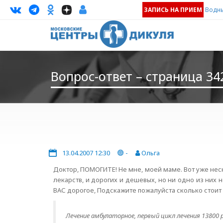
ЗАПИСЬ НА ПРИЕМ
Водны
Вопрос-ответ – страница 34
13.04.2007 12:30
-
Ольга
Доктор, ПОМОГИТЕ! Не мне, моей маме. Вот уже неск
лекарств, и дорогих и дешевых, но ни одно из них
ВАС дорогое, Подскажите пожалуйста сколько стоит 
Лечение амбулаторное, первый цикл лечения 13800 