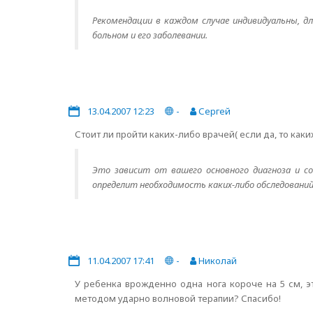
Рекомендации в каждом случае индивидуальны, д
больном и его заболевании.
13.04.2007 12:23
-
Сергей
Стоит ли пройти каких-либо врачей( если да, то каки
Это зависит от вашего основного диагноза и с
определит необходимость каких-либо обследований
11.04.2007 17:41
-
Николай
У ребенка врожденно одна нога короче на 5 см, 
методом ударно волновой терапии? Спасибо!