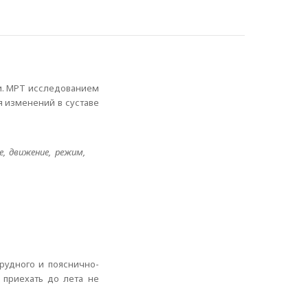
ии. МРТ исследованием
я изменений в суставе
, движение, режим,
рудного и пояснично-
 приехать до лета не