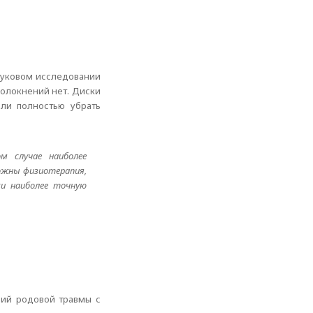
звуковом исследовании
зволокнений нет. Диски
ли полностью убрать
м случае наиболее
ожны физиотерапия,
ки наиболее точную
вий родовой травмы с