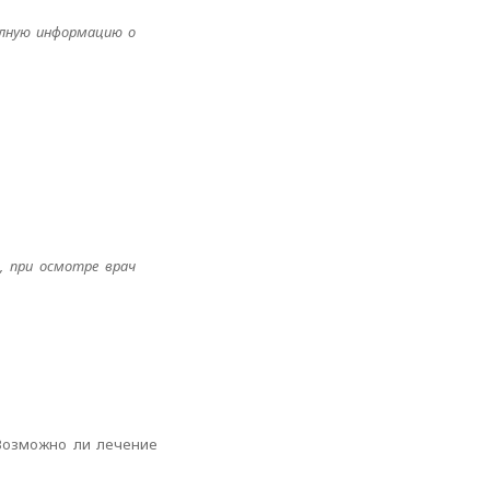
олную информацию о
, при осмотре врач
 Возможно ли лечение