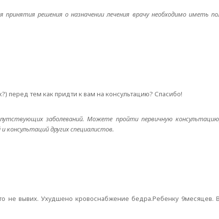
ля принятия решения о назначении лечения врачу необходимо иметь п
х?) перед тем как придти к вам на консультацию? Спасибо!
опутствующих заболеваний. Можете пройти первичную консультацию
 и консультаций других специалистов.
это не вывих. Ухудшено кровоснабжение бедра.Ребенку 9месяцев.