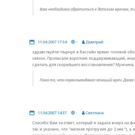
Вам необходимо обратиться к детским врачам, т.к
11.04.2007 17:34
-
Дмитрий
здравствуйте! Нырнул в бассейн прямо головой обо
связок. Прописали воротник поддерживающий, ана
сделать для скорейшего восстановления? Мужчина, 38
Пока то, что порекомендавал лечащий врач. Далее
11.04.2007 14:37
-
Светлана
Спасибо Вам за ответ, который я задала вчера на ф
так и указано, что "мелкая протрузия до 2 мм."), 