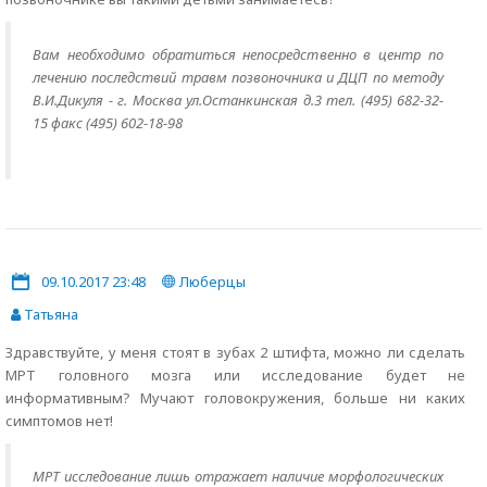
Вам необходимо обратиться непосредственно в центр по
лечению последствий травм позвоночника и ДЦП по методу
В.И.Дикуля - г. Москва ул.Останкинская д.3 тел. (495) 682-32-
15 факс (495) 602-18-98
09.10.2017 23:48
Люберцы
Татьяна
Здравствуйте, у меня стоят в зубах 2 штифта, можно ли сделать
МРТ головного мозга или исследование будет не
информативным? Мучают головокружения, больше ни каких
симптомов нет!
МРТ исследование лишь отражает наличие морфологических