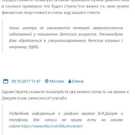
и сколько примерно это будет стоить?это важно т.к. мне нужно
финансоао подготовится.очень жду вашего ответа
Наши центры не занимаются лечением неврологических
заболеваний у пациентов детского возраста. Рекомендуем
Вам обратиться в специализированные детские клиники (
например, РДКБ).
09.10.2017 11:47
Москва
Елена
Здравствуйте,скажите пожалуйста где можно попасть на прием к
Дикулю и как записаться?спасибо
Подробная информация о графике приема В.И.Дикуля и
телефоны для записи на прием есть на нашем
сайте
https://www.dikul.net/dikulincenter/