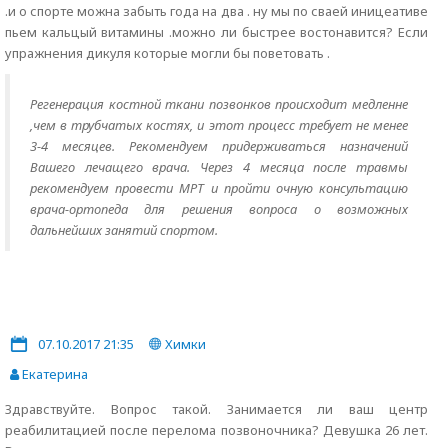
.и о спорте можна забыть года на два . ну мы по сваей иницеативе
пьем кальцый витамины .можно ли быстрее востонавится? Если
упражнения дикуля которые могли бы поветовать .
Регенерация костной ткани позвонков происходит медленне
,чем в трубчатых костях, и этот процесс требует не менее
3-4 месяцев. Рекомендуем придерживаться назначений
Вашего лечащего врача. Через 4 месяца после травмы
рекомендуем провести МРТ и пройти очную консультацию
врача-ортопеда для решения вопроса о возможных
дальнейших занятий спортом.
07.10.2017 21:35
Химки
Екатерина
Здравствуйте. Вопрос такой. Занимается ли ваш центр
реабилитацией после перелома позвоночника? Девушка 26 лет.