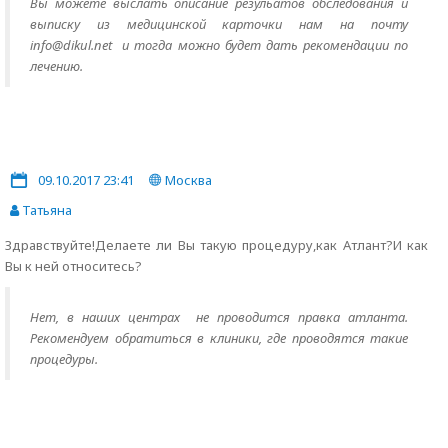
Вы можете выслать описание резульатов обследования и
выписку из медицинской карточки нам на почту
info@dikul.net и тогда можно будет дать рекомендации по
лечению.
09.10.2017 23:41
Москва
Татьяна
Здравствуйте!Делаете ли Вы такую процедуру,как Атлант?И как
Вы к ней относитесь?
Нет, в наших центрах не проводится правка атланта.
Рекомендуем обратиться в клиники, где проводятся такие
процедуры.