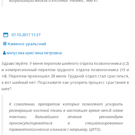
визуализации мягких и костных тканей , чем КТ.
07.10.2017 11:37
Каменск-уральский
матусова кристина петровна
Здравствуйте. У меня перелом шейного отдела позвоночника (с2)
и компресионный перелом грудного отдела позвоночника (т3 и
т4). Перелом произошёл 28 июля. Грудной отдел стал срастаться,
а вот шейный нет. Подскажите как ускорить процесс срастания в
шее?
К сожалению, препаратов которые позволяют ускорить
регенерацию костной ткани в настоящее время нет.В плане
тактики дальнейшего лечения рекомендуем
проконсультироваться в специализированных
травматологических клиниках ( например, ЦИТО).