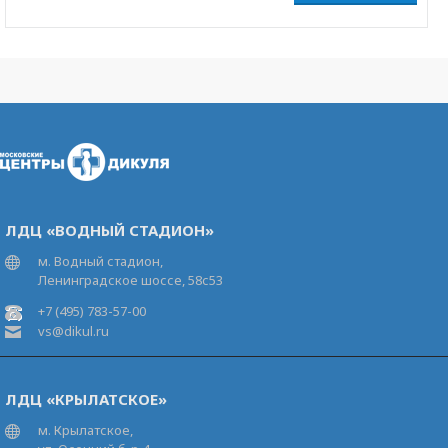
ЛДЦ «ВОДНЫЙ СТАДИОН»
м. Водный стадион,
Ленинградское шоссе, 58с53
+7 (495) 783-57-00
vs@dikul.ru
ЛДЦ «КРЫЛАТСКОЕ»
м. Крылатское,