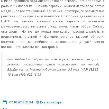
В июле прошлого года операция после осколочного перелома в
районе 12 позвонка. Сначала паралич нижней части тела, потом
медленное восстановление движения. В октябре, по результатам
рентгена - один крепёж развинтился. Повторные две операции в
ЦИТО по замене металлического каркаса и установке
межпозвонкового импланта с удалением части рёбра. Сейчас
она ходит. Но не до конца вернулась чувствительность и
подвижность ступней и функции органов тазовой области.
Возможно ли дальнейшее восстановление у вас? Место
постоянного жительства - Кострома.
Вам необходимо обратиться непосредственно в центр по
лечению последствий травм позвоночника по методу
В.И.Дикуля - г. Москва ул.Останкинская д.3 тел. (495) 682-32-
15 факс (495) 602-18-98
07.10.2017 21:34
Екатеринбург