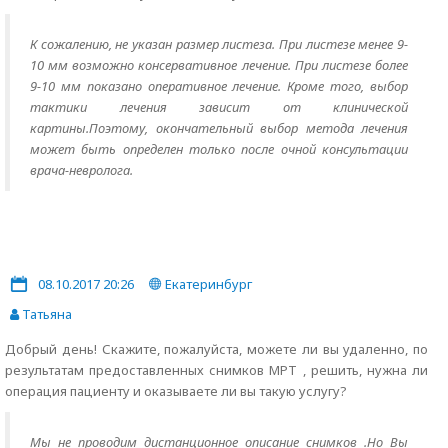
К сожалению, не указан размер листеза. При листезе менее 9-
10 мм возможно консервативное лечение. При листезе более
9-10 мм показано оперативное лечение. Кроме того, выбор
тактики лечения зависит от клинической
картины.Поэтому, окончательный выбор метода лечения
может быть определен только после очной консультации
врача-невролога.
08.10.2017 20:26
Екатеринбург
Татьяна
Добрый день! Скажите, пожалуйста, можете ли вы удаленно, по
результатам предоставленных снимков МРТ , решить, нужна ли
операция пациенту и оказываете ли вы такую услугу?
Мы не проводим дистанционное описание снимков .Но Вы