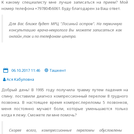
К какому специалисту мне лучше записаться на прием? Мой
номер телефона +79780456061. Буду благодарен за Ваш ответ.
Для Вас ближе будет МРЦ "Лосиный остров". На первичную
консультацию врача-невролога Вы можете записаться как
онлайн ,так и по телефонам центра.
06.10.2017 11:46
Ташкент
Ася Кабуловна
Добрый день! В 1995 году получила травму путем падения на
спину. поставили диагноз компрессионный перелом 8 грудного
позвонка. В настоящее время компрес.переломы 5 позвонков,
меня постоянно мучают боли, которые уменьшаются только
когда я лежу. Сможете ли мне помочь?
Скорее всего, компрессионные переломы обусловлены