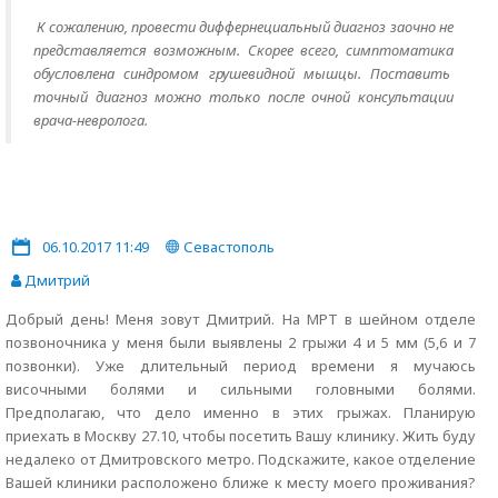
К сожалению, провести диффернециальный диагноз заочно не
представляется возможным. Скорее всего, симптоматика
обусловлена синдромом грушевидной мышцы. Поставить
точный диагноз можно только после очной консультации
врача-невролога.
06.10.2017 11:49
Севастополь
Дмитрий
Добрый день! Меня зовут Дмитрий. На МРТ в шейном отделе
позвоночника у меня были выявлены 2 грыжи 4 и 5 мм (5,6 и 7
позвонки). Уже длительный период времени я мучаюсь
височными болями и сильными головными болями.
Предполагаю, что дело именно в этих грыжах. Планирую
приехать в Москву 27.10, чтобы посетить Вашу клинику. Жить буду
недалеко от Дмитровского метро. Подскажите, какое отделение
Вашей клиники расположено ближе к месту моего проживания?