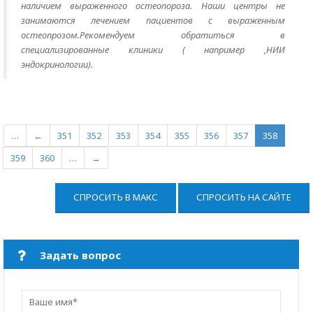
наличием выраженного остеопороза. Наши центры не
занимаются лечением пациентов с выраженным
остеопрозом.Рекомендуем обратиться в
специализированные клиники ( например ,НИИ
эндокринологии).
…
←
351
352
353
354
355
356
357
358
359
360
…
→
СПРОСИТЬ В МАКС
СПРОСИТЬ НА САЙТЕ
Задать вопрос