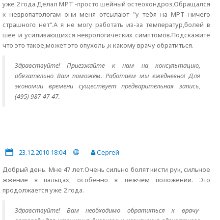
уже 2 года.Делал МРТ -просто шейный остеохондроз,Обращался
к невропатологам они меня отсылают "у тебя на МРТ ничего
страшного нет".А я не могу работать из-за температур,болей в
шее и усиливающихся неврологических симптомов.Подскажите
что это такое,может это опухоль ,к какому врачу обратиться.
Здравствуйте! Приезжайте к нам на консультацию,
обязательно Вам поможем. Работаем мы ежедневно! Для
экономии времени существует предварительная запись,
(495) 987-47-47.
23.12.2010 18:04
-
Сергей
Добрый день. Мне 47 лет.Очень сильно болят кисти рук, сильное
жжение в пальцах, особенно в лежчем положении. Это
продолжается уже 2 года.
Здравствуйте! Вам необходимо обратиться к врачу-