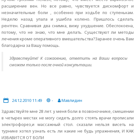
расширение вен. Но все равно, чувствуется дискомфорт и
незначительные боли , особенно при ходьбе по ступенькам.
Неделю назад упала и ушибла колено. Пришлось сделать
рентген. Сравнивая два снимка, вижу ухудшение. Обеспокоена,
потому, что не знаю, что мне делать. Существуют ли методы
лечения кроме оперативного вмешательства?Заранее очень Вам
благодарна за Вашу помощь.
Здравствуйте! К сожаоению, ответить на Ваши вопросы
сможем только после очной консультации.
24.12.2010 11:49
-
Мавлидин
Здравствуйте мне 28 лет. у меня боли в позвоночнике, смешении
в четырех местах не могу сидеть долго стоять врачи прописали
электрофорез,и массажный стол. сказали нельзя висеть на
турнике хотел узнать есть ли какие не будь упражнения, И КАК
ИЗБАВИТСЯ ОТ БОЛИ