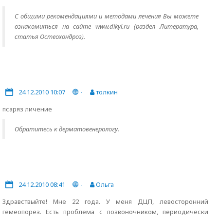
С общими рекомендациями и методами лечения Вы можете
ознакомиться на сайте www.dikyl.ru (раздел Литература,
статья Остеохондроз).
24.12.2010 10:07
-
толкин
псаряз личение
Обратитесь к дерматовенерологу.
24.12.2010 08:41
-
Ольга
Здравствыйте! Мне 22 года. У меня ДЦП, левосторонний
гемеопорез. Есть проблема с позвоночником, периодически