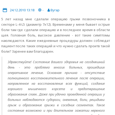
24.12.2010 13:18
-
Вугар
5 лет назад мне сделали операцию грыжи позвоночника в
секторе L-4-L5 (диаметр 7х12). Временами у меня бывает острые
боли там где сделали операцию и в последнее время в области
щея. Головная боль, высокое давление - вот такие симптомы
наюлюдаются. Какие ежедневные процедуры должен соблюдат
пациент после таких операций и что нужно сделать проитв такой
боли? Заренее вам благодарен.
Здравствуйте! Состояние Вашего здоровья на сегодняшний
день - это проблема многих больных, прошедших
оперативное лечение. Основная причина - отсутствие
полноценного восстановительного лечения после операции,
направленное на восстановление всех функций, создание
хорошего мышечного корсета и предотвращение
образования спаек. Даже при удачно проведенной операции у
больных наблюдаются судороги, онемения, боли, рецидивы
грыж и образование грыжи в соседних сегментах. Такое
состояние возможно и при длительном зажатии нервного