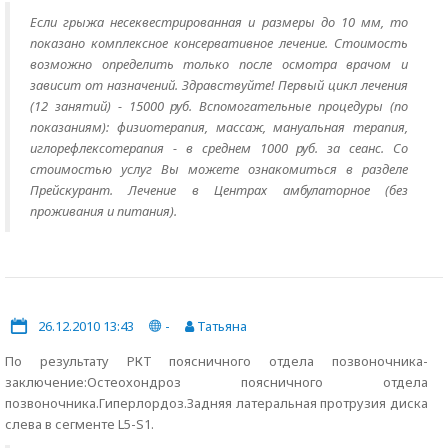
Если грыжа несеквестрированная и размеры до 10 мм, то
показано комплексное консервативное лечение. Стоимость
возможно определить только после осмотра врачом и
зависит от назначений. Здравствуйте! Первый цикл лечения
(12 занятий) - 15000 руб. Вспомогательные процедуры (по
показаниям): физиотерапия, массаж, мануальная терапия,
иглорефлексотерапия - в среднем 1000 руб. за сеанс. Со
стоимостью услуг Вы можете ознакомиться в разделе
Прейскурант. Лечение в Центрах амбулаторное (без
проживания и питания).
26.12.2010 13:43
-
Татьяна
По результату РКТ поясничного отдела позвоночника-
заключение:Остеохондроз поясничного отдела
позвоночника.Гиперлордоз.Задняя латеральная протрузия диска
слева в сегменте L5-S1.