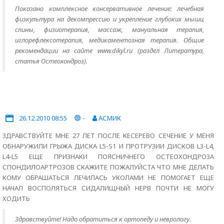
Показано комплексное консервативное лечение: лечебная
физкультура на декомпрессию и укрепление глубоких мышц
спины, физиотерапия, массаж, мануальная терапия,
иглорефлексотерапия, медикаментозная терапия. Общие
рекомендации на сайте www.dikyl.ru (раздел Литература,
статья Остеохондроз).
26.12.2010 08:55
-
АСМИК
ЗДРАВСТВУЙТЕ МНЕ 27 ЛЕТ ПОСЛЕ КЕСЕРЕВО СЕЧЕНИЕ У МЕНЯ
ОБНАРУЖИЛИ ГРЫЖА ДИСКА L5-S1 И ПРОТРУЗИИ ДИСКОВ L3-L4,
L4-L5 ЕЩЕ ПРИЗНАКИ ПОЯСНИЧНЕГО ОСТЕОХОНДРОЗА
СПОНДИЛОАРТРОЗОВ СКАЖИТЕ ПОЖАЛУЙСТА ЧТО МНЕ ДЕЛАТЬ
КОМУ ОБРАШАТЬСЯ ЛЕЧИЛАСЬ УКОЛАМИ НЕ ПОМОГАЕТ ЕЩЕ
НАЧАЛ ВОСПОЛЯТЬСЯ СИДАЛИЩНЫЙ НЕРВ ПОЧТИ НЕ МОГУ
ХОДИТЬ
Здравствуйте! Надо обратиться к ортопеду и неврологу.