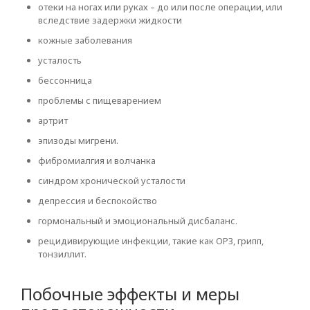
отеки на ногах или руках – до или после операции, или
вследствие задержки жидкости
кожные заболевания
усталость
бессонница
проблемы с пищеварением
артрит
эпизоды мигрени.
фибромиалгия и волчанка
синдром хронической усталости
депрессия и беспокойство
гормональный и эмоциональный дисбаланс.
рецидивирующие инфекции, такие как ОРЗ, грипп,
тонзиллит.
Побочные эффекты и меры