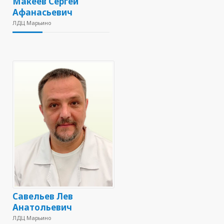
Макеев Сергей
Афанасьевич
ЛДЦ Марьино
Савельев Лев
Анатольевич
ЛДЦ Марьино