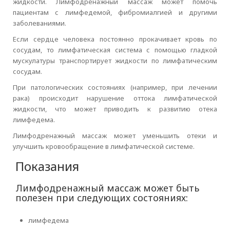
жидкости. Лимфодренажный массаж может помочь
пациентам с лимфедемой, фибромиалгией и другими
заболеваниями.
Если сердце человека постоянно прокачивает кровь по
сосудам, то лимфатическая система с помощью гладкой
мускулатуры транспортирует жидкости по лимфатическим
сосудам.
При патологических состояниях (например, при лечении
рака) происходит нарушение оттока лимфатической
жидкости, что может приводить к развитию отека
лимфедема.
Лимфодренажный массаж может уменьшить отеки и
улучшить кровообращение в лимфатической системе.
Показания
Лимфодренажный массаж может быть
полезен при следующих состояниях:
лимфедема