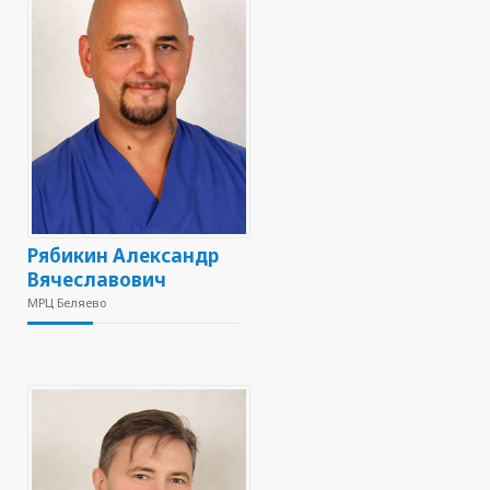
Рябикин Александр
Вячеславович
МРЦ Беляево