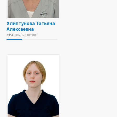
Хлиптунова Татьяна
Алексеевна
МРЦ Лосиный остров