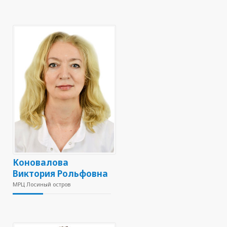
Коновалова
Виктория Рольфовна
МРЦ Лосиный остров