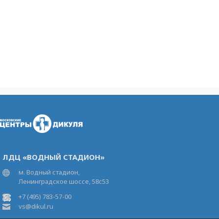
ЛДЦ «ВОДНЫЙ СТАДИОН»
м. Водный стадион,
Ленинградское шоссе, 58с53
+7 (495) 783-57-00
vs@dikul.ru