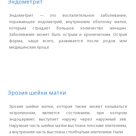
Эндометрит
Эндометрит — это воспалительное заболевание,
поражающее эндометрий, внутреннюю оболочку матки,
которым страдает большое количество женщин.
Заболевание может быть острым и хроническим. Острая
форма, чаще всего, развивается после родов или
медицинских проце
Эрозия шейки матки
Эрозия шейки матки, которая также может называться
эктропионом, является состоянием, при котором
эндоцервикс выступает наружу через наружный зев.
Наружная часть шейки матки выстлана плоским эпителием,
а внутренняя часть выстлана столбчатым эпителием. Нали