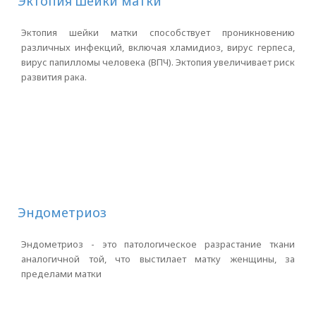
Эктопия шейки матки
Эктопия шейки матки способствует проникновению
различных инфекций, включая хламидиоз, вирус герпеса,
вирус папилломы человека (ВПЧ). Эктопия увеличивает риск
развития рака.
Эндометриоз
Эндометриоз - это патологическое разрастание ткани
аналогичной той, что выстилает матку женщины, за
пределами матки