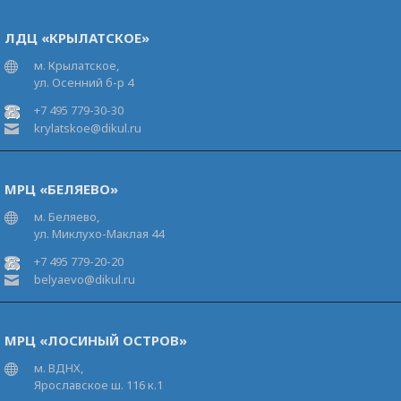
ЛДЦ «КРЫЛАТСКОЕ»
м. Крылатское,
ул. Осенний б-р 4
+7 495 779-30-30
krylatskoe@dikul.ru
МРЦ «БЕЛЯЕВО»
м. Беляево,
ул. Миклухо-Маклая 44
+7 495 779-20-20
belyaevo@dikul.ru
МРЦ «ЛОСИНЫЙ ОСТРОВ»
м. ВДНХ,
Ярославское ш. 116 к.1