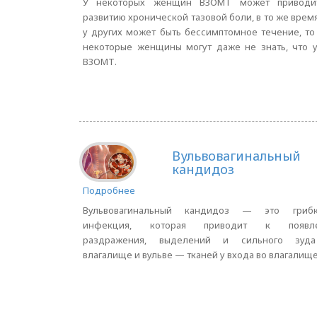
У некоторых женщин ВЗОМТ может приводи
развитию хронической тазовой боли, в то же время
у других может быть бессимптомное течение, то
некоторые женщины могут даже не знать, что 
ВЗОМТ.
Вульвовагинальный
кандидоз
Подробнее
Вульвовагинальный кандидоз — это грибк
инфекция, которая приводит к появл
раздражения, выделений и сильного зуд
влагалище и вульве — тканей у входа во влагалище