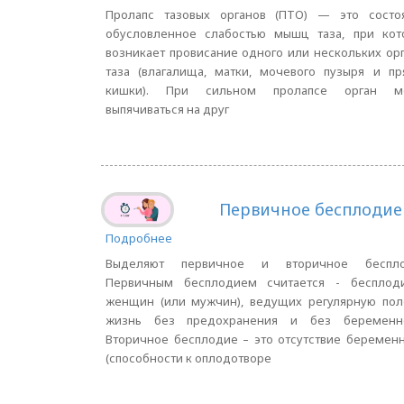
Пролапс тазовых органов (ПТО) — это состоя
обусловленное слабостью мышц таза, при кот
возникает провисание одного или нескольких ор
таза (влагалища, матки, мочевого пузыря и п
кишки). При сильном пролапсе орган м
выпячиваться на друг
Первичное бесплодие
Подробнее
Выделяют первичное и вторичное беспло
Первичным бесплодием считается - бесплод
женщин (или мужчин), ведущих регулярную пол
жизнь без предохранения и без беременно
Вторичное бесплодие – это отсутствие беремен
(способности к оплодотворе