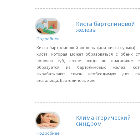
Киста бартолиновой
железы
Подробнее
Киста бартолиновой железы (или киста вульвы) 
киста, которая может образоваться с обеих с
половых губ, возле входа во влагалище. К
образуется из бартолиновых желез, кот
вырабатывают слизь необходимую для см
влагалища. Бартолиновые же
Климактерический
синдром
Подробнее