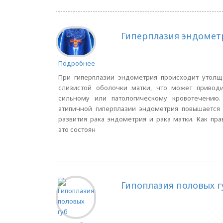
Гиперплазия эндомет
Подробнее
При гиперплазии эндометрия происходит утолщ
слизистой оболочки матки, что может приводи
сильному или патологическому кровотечению.
атипичной гиперплазии эндометрия повышается
развития рака эндометрия и рака матки. Как пра
это состоян
Гипоплазия половых г