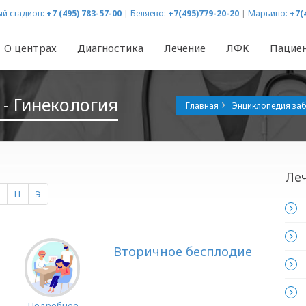
й стадион:
+7 (495) 783-57-00
|
Беляево:
+7(495)779-20-20
|
Марьино:
+7(
О центрах
Диагностика
Лечение
ЛФК
Пацие
- Гинекология
Главная
Энциклопедия за
Ле
Ц
Э
Вторичное бесплодие
Подробнее