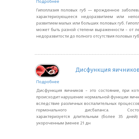
Подробнее
Гипоплазия половых губ — врожденное заболев
характеризующееся недоразвитием или непо
развитием малых или больших половых губ. Гипоп
может быть разной степени выраженности – от л
недоразвитости до полного отсутствия половых губ
Дисфункция яичнико
Подробнее
Дисфункция яичников – это состояние, при ко
происходит нарушение нормальной функции яич
вследствие различных воспалительных процессо
гормонального дисбаланса. Состоя
характеризуется длительным (более 35 дней)
укороченным (менее 21 дн