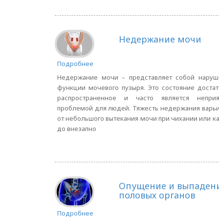
Недержание мочи
Подробнее
Недержание мочи – представляет собой наруш
функции мочевого пузыря. Это состояние доста
распространенное и часто является неприя
проблемой для людей. Тяжесть недержания варь
от небольшого вытекания мочи при чихании или к
до внезапно
Опущение и выпаден
половых органов
Подробнее