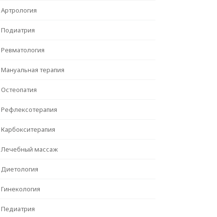
Артрология
Подиатрия
Ревматология
Мануальная терапия
Остеопатия
Рефлексотерапия
Карбокситерапия
Лечебный массаж
Диетология
Гинекология
Педиатрия