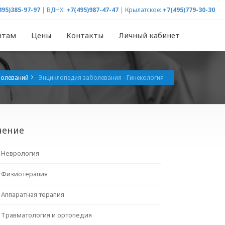
495)385-97-97
|
ВДНХ:
+7(495)987-47-47
|
Крылатское:
+7(495)779-30-30
нтам
Цены
Контакты
Личный кабинет
болеваний
Энциклопедия заболевания - Гинекология
чение
Неврология
Физиотерапия
Аппаратная терапия
Травматология и ортопедия