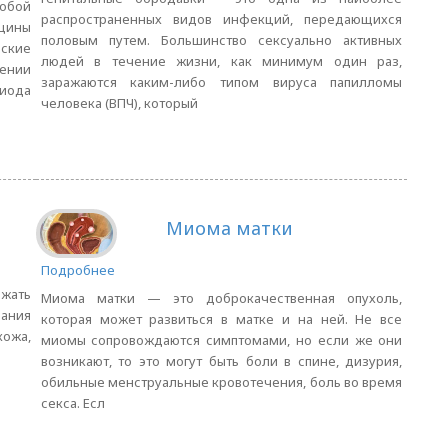
обой
распространенных видов инфекций, передающихся
щины
половым путем. Большинство сексуально активных
ские
людей в течение жизни, как минимум один раз,
ении
заражаются каким-либо типом вируса папилломы
ода
человека (ВПЧ), который
Миома матки
Подробнее
жать
Миома матки — это доброкачественная опухоль,
ания
которая может развиться в матке и на ней. Не все
кожа,
миомы сопровождаются симптомами, но если же они
возникают, то это могут быть боли в спине, дизурия,
обильные менструальные кровотечения, боль во время
секса. Есл