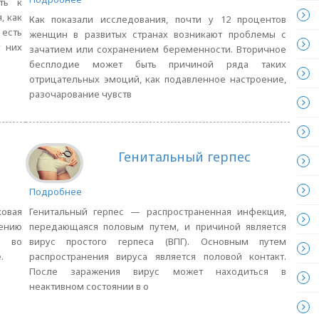
ть к
, как
Как показали исследования, почти у 12 процентов
 есть
женщин в развитых странах возникают проблемы с
у них
зачатием или сохранением беременности. Вторичное
бесплодие может быть причиной ряда таких
отрицательных эмоций, как подавленное настроение,
разочарование чувств
Генитальный герпес
Подробнее
Генитальный герпес — распространенная инфекция,
овая
передающаяся половым путем, и причиной является
ению
вирус простого герпеса (ВПГ). Основным путем
а во
распространения вируса является половой контакт.
.
После заражения вирус может находиться в
неактивном состоянии в о