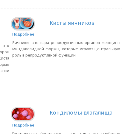
Кисты яичников
Подробнее
Яичники –это пара репродуктивных органов женщины
— это
миндалевидной формы, которые играют центральную
торон
роль в репродуктивной функции.
иста
орые
азки
Кондиломы влагалища
Подробнее
Генитальные бородавки – это одна из наиболее