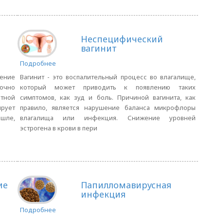
Неспецифический
вагинит
Подробнее
ение
Вагинит - это воспалительный процесс во влагалище,
точно
который может приводить к появлению таких
тной
симптомов, как зуд и боль. Причиной вагинита, как
ирует
правило, является нарушение баланса микрофлоры
ашле,
влагалища или инфекция. Снижение уровней
эстрогена в крови в пери
ие
Папилломавирусная
инфекция
Подробнее