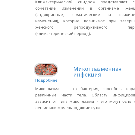
Климактерический синдром представляет с
сочетание изменений в организме жен
(эндокринные, соматические и психиче
изменения), которые возникают при заверш
женского репродуктивного пери
(климактерический период).
Микоплазменная
инфекция
Подробнее
Микоплазма — это бактерия, способная пора
различные части тела. Область инфициров
зависит от типа микоплазмы – это могут быть 
легкие или мочевыводящие пути