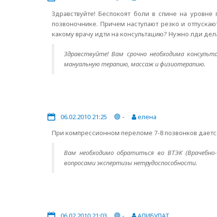
Здравствуйте! Беспокоят боли в спине на уровне
позвоночнике. Причем наступают резко и отпускаю
какому врачу идти на консультацию? Нужно лди дел
Здравствуйте! Вам срочно необходима консульта
мануальную терапию, массаж и физиотерапию.
06.02.2010 21:25
-
елена
При компрессионном переломе 7-8 позвонков дается
Вам необходимо обратиться во ВТЭК (Врачебно-
вопросами экспертизы нетрудоспособности.
06.02.2010 21:03
-
АЛИБУЛАТ