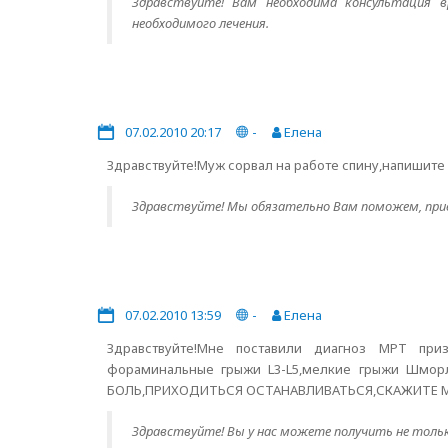
Здравствуйте! Вам необходима консультация вр
необходимого лечения.
07.02.2010 20:17
-
Елена
Здравствуйте!Муж сорвал на работе спину,напишите
Здравствуйте! Мы обязательно Вам поможем, при
07.02.2010 13:59
-
Елена
Здравствуйте!Мне поставили диагноз МРТ приз
фораминальные грыжи L3-L5,мелкие грыжи Шморл
БОЛЬ,ПРИХОДИТЬСЯ ОСТАНАВЛИВАТЬСЯ,СКАЖИТЕ МО
Здравствуйте! Вы у нас можете получить не только