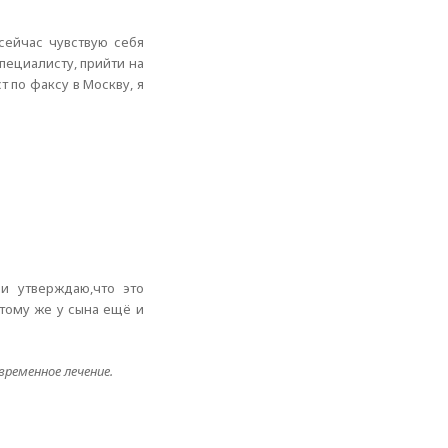
сейчас чувствую себя
пециалисту, прийти на
 по факсу в Москву, я
чи утверждаю,что это
 тому же у сына ещё и
временное лечение.