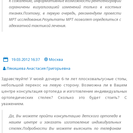
К сожалению, информативные возможности рентгенографии
ограничены визуализацией изменений только в костных
тканях.Поэтому, в первую очередь, рекомендуем провести
МРТ исследование.Результаты МРТ позволят определиться с
адекватной тактикой лечения.
19.03.2012 16:37
Москва
Лякишева Анастасия Григорьевна
Здравствуйте! У моей дочери 6-ти лет плосковальгусные стопы,
небольшой перекос на левую сторону. Возможна ли в Вашем
центре консультация ортопеда и изготовление индивидуальных
ортопедических стелек? Сколько это будет стоить? С
уважением.
Да, Вы можете пройти консультацию детского ортопеда в
нашем центре и заказать изготовление индивидуальных
стелек.Подробности Вы можете выяснить по телефонам