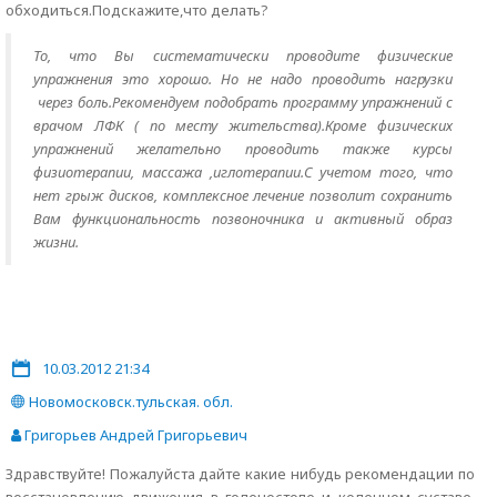
обходиться.Подскажите,что делать?
То, что Вы систематически проводите физические
упражнения это хорошо. Но не надо проводить нагрузки
через боль.Рекомендуем подобрать программу упражнений с
врачом ЛФК ( по месту жительства).Кроме физических
упражнений желательно проводить также курсы
физиотерапии, массажа ,иглотерапии.С учетом того, что
нет грыж дисков, комплексное лечение позволит сохранить
Вам функциональность позвоночника и активный образ
жизни.
10.03.2012 21:34
Новомосковск.тульская. обл.
Григорьев Андрей Григорьевич
Здравствуйте! Пожалуйста дайте какие нибудь рекомендации по