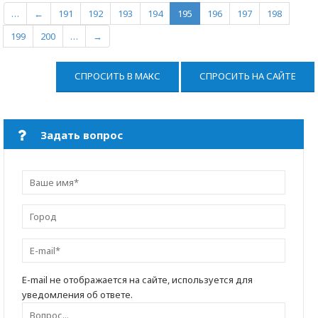
…
←
191
192
193
194
195
196
197
198
199
200
…
→
СПРОСИТЬ В МАКС
СПРОСИТЬ НА САЙТЕ
Задать вопрос
E-mail не отображается на сайте, используется для
уведомления об ответе.