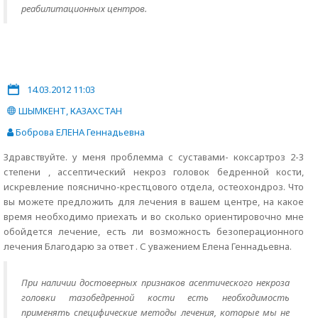
реабилитационных центров.
14.03.2012 11:03
ШЫМКЕНТ, КАЗАХСТАН
Боброва ЕЛЕНА Геннадьевна
Здравствуйте. у меня проблемма с суставами- коксартроз 2-3
степени , ассептический некроз головок бедренной кости,
искревление пояснично-крестцового отдела, остеохондроз. Что
вы можете предложить для лечения в вашем центре, на какое
время необходимо приехать и во сколько ориентировочно мне
обойдется лечение, есть ли возможность безоперационного
лечения Благодарю за ответ . С уважением Елена Геннадьевна.
При наличии достоверных признаков асептического некроза
головки тазобедренной кости есть необходимость
применять специфические методы лечения, которые мы не