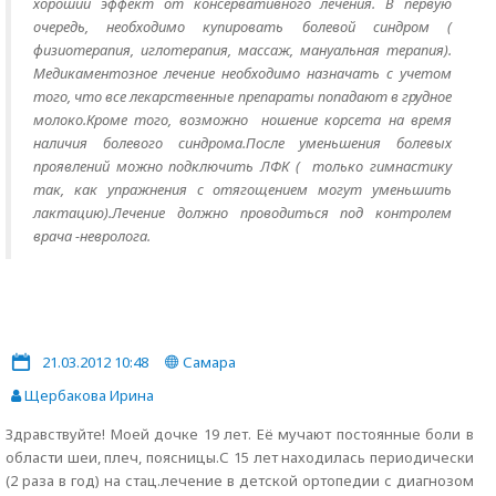
хороший эффект от консервативного лечения. В первую
очередь, необходимо купировать болевой синдром (
физиотерапия, иглотерапия, массаж, мануальная терапия).
Медикаментозное лечение необходимо назначать с учетом
того, что все лекарственные препараты попадают в грудное
молоко.Кроме того, возможно ношение корсета на время
наличия болевого синдрома.После уменьшения болевых
проявлений можно подключить ЛФК ( только гимнастику
так, как упражнения с отягощением могут уменьшить
лактацию).Лечение должно проводиться под контролем
врача -невролога.
21.03.2012 10:48
Самара
Щербакова Ирина
Здравствуйте! Моей дочке 19 лет. Её мучают постоянные боли в
области шеи, плеч, поясницы.С 15 лет находилась периодически
(2 раза в год) на стац.лечение в детской ортопедии с диагнозом