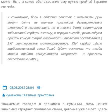
может быть и какое обследование ему нужно пройти? Заранее
спасибо.
К сожалению, боли в области лопаток с онемением руки
могут быть не только признаком дегенеративных
изменений в позвоночнике, но и также быть симптомом
заболеваний сердца.Поэтому, в первую очередь, рекомендуем
пройти консультацию кардиолога и провести обследование (
ЭКГ ,холтеровское мониторирование, УЗИ сердца ).Если
кардиологический генез болей будет исключен, то тогда
можно пройти консультацию невролога и провести
обследование ( МРТ ).
08.03.2012 23:04
-
Чумакова Светлана Эрнстовна
Уважаемые господа! Я проживаю в Румынии. Дочь наших
знакомых страдает сколиозом спины, девочке уже 14 лет. Здесь