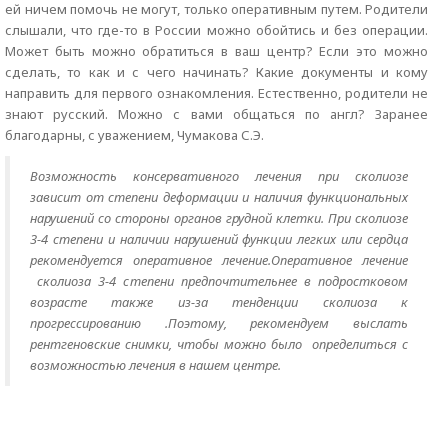
ей ничем помочь не могут, только оперативным путем. Родители
слышали, что где-то в России можно обойтись и без операции.
Может быть можно обратиться в ваш центр? Если это можно
сделать, то как и с чего начинать? Какие документы и кому
направить для первого ознакомления. Естественно, родители не
знают русский. Можно с вами общаться по англ? Заранее
благодарны, с уважением, Чумакова С.Э.
Возможность консервативного лечения при сколиозе
зависит от степени деформации и наличия функциональных
нарушений со стороны органов грудной клетки. При сколиозе
3-4 степени и наличии нарушений функции легких или сердца
рекомендуется оперативное лечение.Оперативное лечение
сколиоза 3-4 степени предпочтительнее в подростковом
возрасте также из-за тенденции сколиоза к
прогрессированию .Поэтому, рекомендуем выслать
рентгеновские снимки, чтобы можно было определиться с
возможностью лечения в нашем центре.