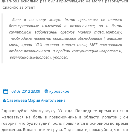
диагноз.Несколько раз были приступы,что не могла разогнуться
.Спасибо за ответ
Боли в пояснице могут быть признаком не только
дегенеративных изменений в позвоночнике, но и быть
симптомом заболеваний органов малого таза.Поэтому,
необходимо провести комплексное обследование ( анализы
мочи, крови, УЗИ органов малого таза, МРТ поясничного
отдела позвоночника) и пройти консультацию невролога и,
возможно гинеколога и уролога.
08.03.2012 23:09
куровское
Савельева Мария Анатольевна
Здравствуйте! Моему мужу 33 года. Последнее время он стал
жаловаться на боль в позвоночнике в области лопаток ( он
говорит, что будто гудит). Боль появляется в основном во время
движения. Бывает немеет рука. Подскажите, пожалуйста, что это