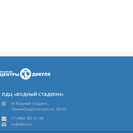
ЛДЦ «ВОДНЫЙ СТАДИОН»
м. Водный стадион,
Ленинградское шоссе, 58с53
+7 (495) 783-57-00
vs@dikul.ru