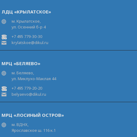
ЛДЦ «КРЫЛАТСКОЕ»
м. Крылатское,
ул. Осенний б-р 4
+7 495 779-30-30
krylatskoe@dikul.ru
МРЦ «БЕЛЯЕВО»
м. Беляево,
ул. Миклухо-Маклая 44
+7 495 779-20-20
belyaevo@dikul.ru
МРЦ «ЛОСИНЫЙ ОСТРОВ»
м. ВДНХ,
Ярославское ш. 116 к.1