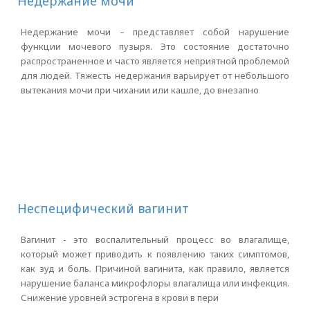
Недержание мочи
Недержание мочи – представляет собой нарушение
функции мочевого пузыря. Это состояние достаточно
распространенное и часто является неприятной проблемой
для людей. Тяжесть недержания варьирует от небольшого
вытекания мочи при чихании или кашле, до внезапно
Неспецифический вагинит
Вагинит - это воспалительный процесс во влагалище,
который может приводить к появлению таких симптомов,
как зуд и боль. Причиной вагинита, как правило, является
нарушение баланса микрофлоры влагалища или инфекция.
Снижение уровней эстрогена в крови в пери