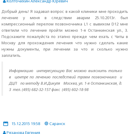
Колточихин Александр Юревич
Добрый день! Я задавал вопрос в какой клиники мне проходить
лечение у меня в следствии аварии 25.10.2013г. был
компрессионный перелом позвоночника L1 с вывихом D12 мне
ответили что лечение пройти можно 1-я Останкинская ул., 3.
Подскажите пожалуйста по этапно прежде чем ехать с Читы в
Москву для прохождения лечения что нужно сделать какие
нужны документы, при лечении за что и сколько нужно
заплатить.
Информацию интересующую Вас можно выяснить только
в
центре по лечению последствий травм позвоночника и
ДЦП по методу В.И.Дикуля Москва, ул. 1-я Останкинская, д.
3 тел. (495) 682-32-157 факс (495) 602-18-98
15.12.2015 19:58
Саранск
Рязанова Евгения