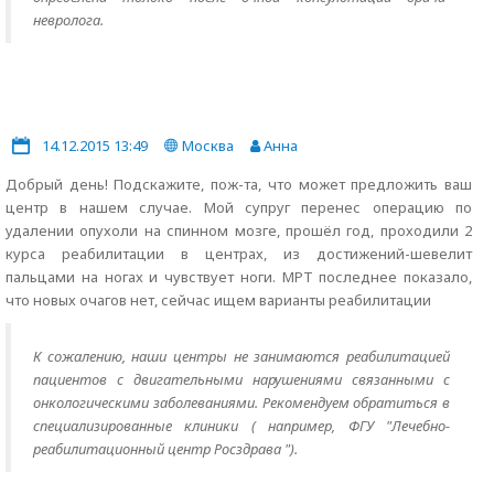
невролога.
14.12.2015 13:49
Москва
Анна
Добрый день! Подскажите, пож-та, что может предложить ваш
центр в нашем случае. Мой супруг перенес операцию по
удалении опухоли на спинном мозге, прошёл год, проходили 2
курса реабилитации в центрах, из достижений-шевелит
пальцами на ногах и чувствует ноги. МРТ последнее показало,
что новых очагов нет, сейчас ищем варианты реабилитации
К сожалению, наши центры не занимаются реабилитацией
пациентов с двигательными нарушениями связанными с
онкологическими заболеваниями. Рекомендуем обратиться в
специализированные клиники ( например, ФГУ "Лечебно-
реабилитационный центр Росздрава ").