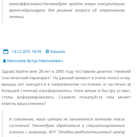
малоэффективно.Рекомендуем пройти очную консультацию
врача-нейрохирурга для решения вопроса об оперативном
лечении.
14.12.2015 18:39
Бишкек
Николаев Артур Николаевич
Здравствуйте мне 28 лет в 2005 году поставили диагноз "Нижний
спастический парапарез". На данный момент я очень плохо хожу.
мышцы ног находятся в напряженном состоянии. и частично (в
большей степени) атрофировались. Ноги вялые и быстро устают,
стопы деформировались. Скажите пожалуйста чем может
помочь ваша клиника?
К сожалению, наши центры не занимаются лечением таких
состояний. Рекомедуем обратиться в специализированные
клиники ( например, ФГУ "Лечебно-реабилитационный центр