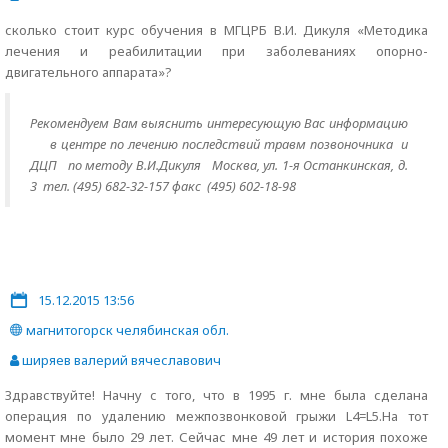
сколько стоит курс обучения в МГЦРБ В.И. Дикуля «Методика
лечения и реабилитации при заболеваниях опорно-
двигательного аппарата»?
Рекомендуем
Вам
выяснить интересующую Вас информацию
в центре по лечению последствий травм позвоночника и
ДЦП по методу В.И.Дикуля Москва, ул. 1-я Останкинская, д.
3 тел. (495) 682-32-157 факс (495) 602-18-98
15.12.2015 13:56
магнитогорск челябинская обл.
ширяев валерий вячеславович
Здравствуйте! Начну с того, что в 1995 г. мне была сделана
операция по удалению межпозвонковой грыжи L4=L5.На тот
момент мне было 29 лет. Сейчас мне 49 лет и история похоже