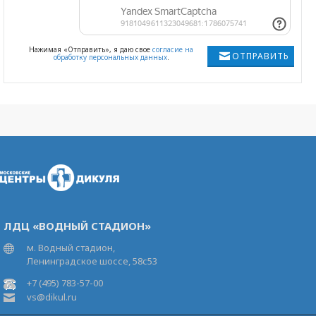
Нажимая «Отправить», я даю свое
согласие на
ОТПРАВИТЬ
обработку персональных данных
.
ЛДЦ «ВОДНЫЙ СТАДИОН»
м. Водный стадион,
Ленинградское шоссе, 58с53
+7 (495) 783-57-00
vs@dikul.ru