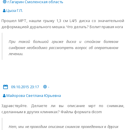
г.Гагарин Смоленская область
Цыза Г.П.
Прошел МРТ, нашли грыжу 1,3 см L4/5 диска со значительной
деформацией дурального мешка. Что делать? Болит правая нога
При такой большой грыже диска и стойком болевом
синдроме необходимо рассмотреть вопрос об оперативном
лечении.
09.10.2015 23:17
-
Майорова Светлана Юрьевна
Здравствуйте. Делаете ли вы описание мрт по снимкам,
сделанным в других клиниках? Файлы формата dicom
Нет, мы не проводим описание снимков проведенных в других