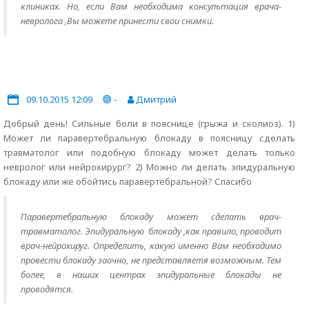
клиниках. Но, если Вам необходима консультация врача-
невролога ,Вы можете принести свои снимки.
09.10.2015 12:09
-
Дмитрий
Добрый день! Сильные боли в пояснице (грыжа и сколиоз). 1)
Может ли паравертебральную блокаду в поясницу сделать
травматолог или подобную блокаду может делать только
невролог или нейрохирург? 2) Можно ли делать эпидуральную
блокаду или же обойтись паравертебральной? Спасибо
Паравертебральную блокаду может сделать врач-
травматолог. Эпидуральную блокаду ,как правило, проводит
врач-нейрохируг. Определить, какую именно Вам необходимо
провести блокаду заочно, не представляетя возможным. Тем
более, в наших центрах эпидуральные блокады не
проводятся.