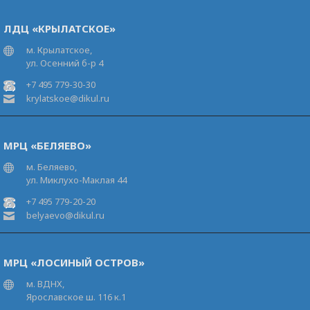
ЛДЦ «КРЫЛАТСКОЕ»
м. Крылатское,
ул. Осенний б-р 4
+7 495 779-30-30
krylatskoe@dikul.ru
МРЦ «БЕЛЯЕВО»
м. Беляево,
ул. Миклухо-Маклая 44
+7 495 779-20-20
belyaevo@dikul.ru
МРЦ «ЛОСИНЫЙ ОСТРОВ»
м. ВДНХ,
Ярославское ш. 116 к.1