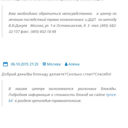
Вам необходимо обратиться непосредственно
в центр по
лечению последствий травм позвоночника и ДЦП по методу
В.И.Дикуля Москва, ул. 1-я Останкинская, д. 3 тел. (495) 682-
32-157 факс (495) 602-18-98
06.10.2015 21:23
Москва
Алена
Добрый день!Вы блокаду делаете?Сколько стоит?Спасибо!
В нашем центре выполняются различные блокады.
Подробная информация о стоимости блокад на сайте
/price-
bl/
в разделе ортопедия-травматология.