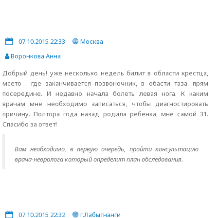
07.10.2015 22:33
Москва
Воронкова Анна
Добрый день! уже несколько недель билит в области крестца,
мсето . где заканчивается позвоночник, в обасти таза. прям
посередине. И недавно начала болеть левая нога. К каким
врачам мне необходимо записаться, чтобы диагностировать
причину. Полтора года назад родила ребенка, мне самой 31.
Спасибо за ответ!
Вам необходимо, в первую очередь, пройти консультацию
врача-невролога который определит план обследования.
07.10.2015 22:32
г.Лабытнанги