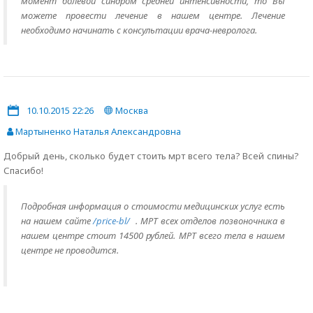
момент болевой синдром средней интенсивности, то Вы
можете провести лечение в нашем центре. Лечение
необходимо начинать с консультации врача-невролога.
10.10.2015 22:26
Москва
Мартыненко Наталья Александровна
Добрый день, сколько будет стоить мрт всего тела? Всей спины?
Спасибо!
Подробная информация о стоимости медицинских услуг есть
на нашем сайте
/price-bl/
. МРТ всех отделов позвоночника в
нашем центре стоит 14500 рублей. МРТ всего тела в нашем
центре не проводится.