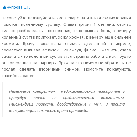
Чупрова С.Г.
Посоветуйте пожалуйста какие лекарства и какая физиотерапия
поможет коленному суставу. Ставят артрит 1 степени, сейчас
сильно разболелась - постоянная, непрерывная боль, к вечеру
коленный сустав припухает, хожу хромая, к вечеру ещё сильней
хромота. Врачу показывала снимок сделанный в апреле,
посмотрев выписал афлуток - 20 ампул, физио - магниты, стала
замечать что коленный сустав стал странно работать как - будто
он прикреплён на шарниры. Врач на это ничего не обратил и не
послал сделать вторичный снимок. Помогите пожалуйста,
спасибо заранее.
Назначение конкретных медикаментозных препаратов и
процедур заочно не представляется возможным.
Рекомендуем провести дообследование ( МРТ) и пройти
консультацию опытного врача-ортопеда.