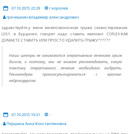
07.10.2015 22:29
г.королев
гречишкин владимир александрович
здравствуйте.у меня межпозвоночная грыжа секвестированая.
L5S1. в Бурденко говорят надо ставить имплант COFLEX.КАК
ДУМАЕТЕ СТАВИТЬ ИЛИ ПРОСТО УДАЛИТЬ ГРЫЖУ??????
Наши центры не занимаются оперативным лечением грыж
дисков, и поэтому, мы не можем рекомендовать, какую
тактику оперативного лечения необходимо выбрать.
Рекомендуем проконсультироваться с врачом-
нейрохирургом.
07.10.2015 10:31
-
Першина Анна Константиновна