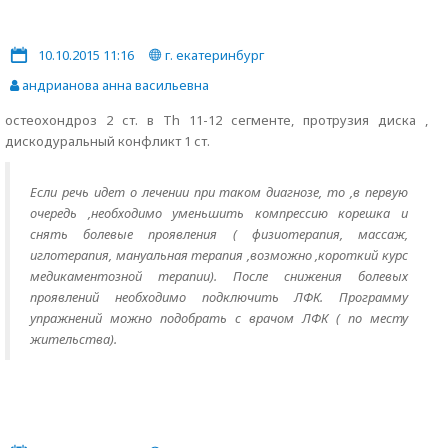
10.10.2015 11:16
г. екатеринбург
андрианова анна васильевна
остеохондроз 2 ст. в Th 11-12 сегменте, протрузия диска ,
дискодуральный конфликт 1 ст.
Если речь идет о лечении при таком диагнозе, то ,в первую
очередь ,необходимо уменьшить компрессию корешка и
снять болевые проявления ( физиотерапия, массаж,
иглотерапия, мануальная терапия ,возможно ,короткий курс
медикаментозной терапии). После снижения болевых
проявлений необходимо подключить ЛФК. Программу
упражнений можно подобрать с врачом ЛФК ( по месту
жительства).