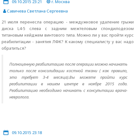
09.10.2015 23:21
г. Москва
Савичева Светлана Сергеевна
21 июля перенесла операцию - междужковое удаление грыжи
диска L4-5 слева с задним межтеловым спондилодезом
титановым кейджем винтового типа. Можно ли у вас пройти курс
реабилитации - занятия ЛФК? К какому специалисту у вас надо
обратиться?
Полноценную реабилитацию после операции можно начинать
только после консолидации костной ткани ( как правило,
это требует 3-4 месяца).Вы можете пройти курс
реабилитации в нашем центре в ноябре 2015 года.
Реабилитацию необходимо начинать с консультации врача-
невролога.
09.10.2015 23:18