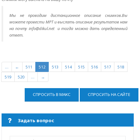
Мы не проводим дистанционное описание снимков.Вы
можете провести МРТ и выслать описание результатов нам
на почту info@dikul.net и тогда можно дать определенный
ответ.
…
←
511
512
513
514
515
516
517
518
519
520
…
→
СПРОСИТЬ В МАКС
СПРОСИТЬ НА САЙТЕ
Задать вопрос