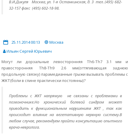
В.И.Дикуля Москва, ул. 1-я Останкинская, д. 3 тел. (495) 682-
32-157 факс (495) 602-18-98.
25.11.2014 00:13
Москва
Ильин Сергей Юрьевич
Могут ли дорзальные левосторонняя Th6-Th7 3.1 мм и
правосторонняя Th8-Th9 2.6 мм(оттягивающая заднюю
продольную связку) парамедианные грыжи вызывать проблемы с
ЖКТ(боли в спине практически постоянны)?
Проблемы с ЖКТ напрямую не связаны с проблемами в
позвоночнике.Но хронический болевой синдром может
приводить к функциональным нарушениям ЖКТ , так как
происходит влияние на вегетативную нервную систему.В
любом случае, рекомендуем пройти консультацию опытного
врача-невролога.