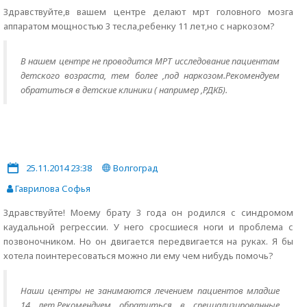
Здравствуйте,в вашем центре делают мрт головного мозга
аппаратом мощностью 3 тесла,ребенку 11 лет,но с наркозом?
В нашем центре не проводится МРТ исследование пациентам
детского возраста, тем более ,под наркозом.Рекомендуем
обратиться в детские клиники ( например ,РДКБ).
25.11.2014 23:38
Волгоград
Гаврилова Софья
Здравствуйте! Моему брату 3 года он родился с синдромом
каудальной регрессии. У него сросшиеся ноги и проблема с
позвоночником. Но он двигается передвигается на руках. Я бы
хотела поинтересоваться можно ли ему чем нибудь помочь?
Наши центры не занимаются лечением пациентов младше
14 лет.Рекомендуем обратиться в специализированные