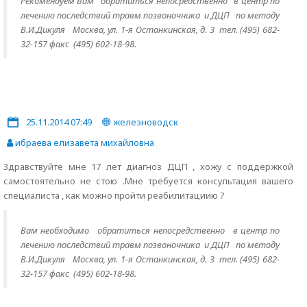
Рекомендуем Вам обратиться непосредственно
в центр по
лечению последствий травм позвоночника и ДЦП по методу
В.И.Дикуля Москва, ул. 1-я Останкинская, д. 3 тел. (495) 682-
32-157 факс (495) 602-18-98.
25.11.2014 07:49
железноводск
ибраева елизавета михайловна
Здравствуйте мне 17 лет диагноз ДЦП , хожу с поддержкой
самостоятельно не стою .Мне требуется консультация вашего
специалиста , как можно пройти реабилитациию ?
Вам необходимо обратиться непосредственно
в центр по
лечению последствий травм позвоночника и ДЦП по методу
В.И.Дикуля Москва, ул. 1-я Останкинская, д. 3 тел. (495) 682-
32-157 факс (495) 602-18-98.