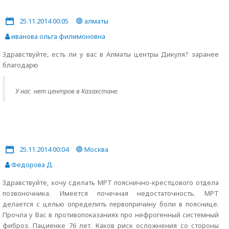
25.11.2014 00:05
алматы
иванова ольга филимоновна
Здравствуйте, есть ли у вас в Алматы центры Дикуля? заранее
благодарю
У нас нет центров в Казахстане.
25.11.2014 00:04
Москва
Федорова Д.
Здравствуйте, хочу сделать МРТ пояснично-крестцового отдела
позвоночника. Имеется почечная недостаточность. МРТ
делается с целью определить первопричину боли в пояснице.
Прочла у Вас в противопоказаниях про нефрогенный системный
фиброз. Пациенке 76 лет. Каков риск осложнения со стороны