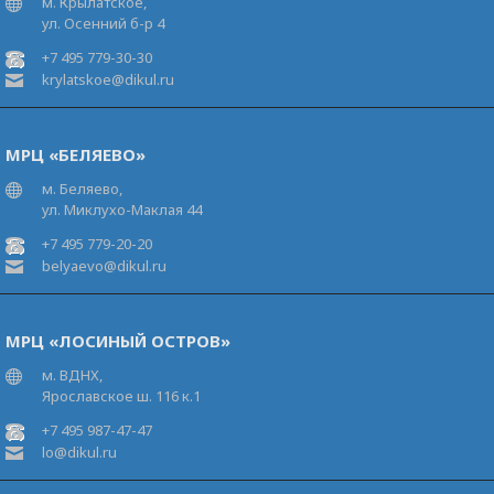
м. Крылатское,
ул. Осенний б-р 4
+7 495 779-30-30
krylatskoe@dikul.ru
МРЦ «БЕЛЯЕВО»
м. Беляево,
ул. Миклухо-Маклая 44
+7 495 779-20-20
belyaevo@dikul.ru
МРЦ «ЛОСИНЫЙ ОСТРОВ»
м. ВДНХ,
Ярославское ш. 116 к.1
+7 495 987-47-47
lo@dikul.ru