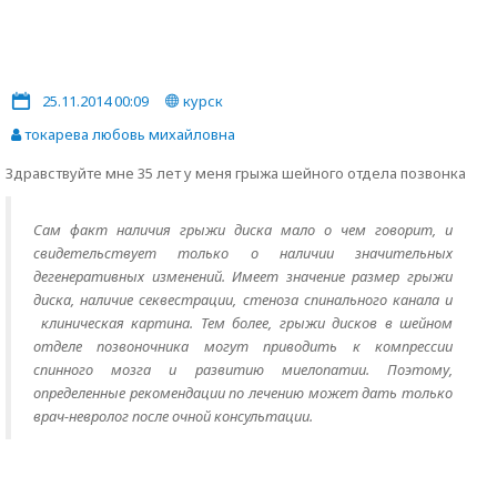
25.11.2014 00:09
курск
токарева любовь михайловна
Здравствуйте мне 35 лет у меня грыжа шейного отдела позвонка
Сам факт наличия грыжи диска мало о чем говорит, и
свидетельствует только о наличии значительных
дегенеративных изменений. Имеет значение размер грыжи
диска, наличие секвестрации, стеноза спинального канала и
клиническая картина. Тем более, грыжи дисков в шейном
отделе позвоночника могут приводить к компрессии
спинного мозга и развитию миелопатии. Поэтому,
определенные рекомендации по лечению может дать только
врач-невролог после очной консультации.