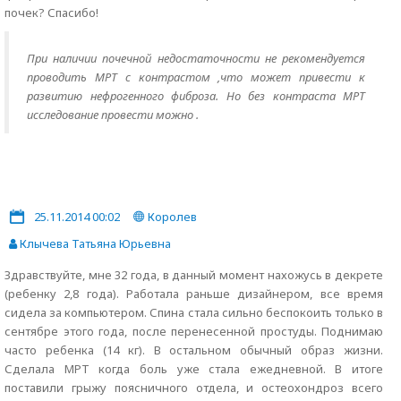
почек? Спасибо!
При наличии почечной недостаточности не рекомендуется
проводить МРТ с контрастом ,что может привести к
развитию нефрогенного фиброза. Но без контраста МРТ
исследование провести можно .
25.11.2014 00:02
Королев
Клычева Татьяна Юрьевна
Здравствуйте, мне 32 года, в данный момент нахожусь в декрете
(ребенку 2,8 года). Работала раньше дизайнером, все время
сидела за компьютером. Спина стала сильно беспокоить только в
сентябре этого года, после перенесенной простуды. Поднимаю
часто ребенка (14 кг). В остальном обычный образ жизни.
Сделала МРТ когда боль уже стала ежедневной. В итоге
поставили грыжу поясничного отдела, и остеохондроз всего