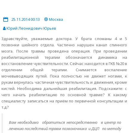
25.11.2014 00:13
Москва
Юрий Леонидович Юрьев
Здравствуйте, уважаемые доктора. У брата сломаны 4 и 5
позвонки шейного отдела. Частично нарушен канал спинного
мозга. После травмы проведена операция. При проведении
реабилитационной терапии обозначается динамика на
восстановление чувствительности. Сейчас находится в ГКБ №20 в
отделении общей терапии. Снимается воспаление
мочевыводящих путей. Пока полностью не движет ногами, к
рукам вернулась частичная чувствительность и движения, кроме
кистей. Необходима дальнейшая реабилитация. Подскажите: с
чего начать реабилитацию по основной травме? К какому
специалисту записаться на приём по первичной консультации и
т.д?
Вам необходимо обратиться непосредственно
в центр по
лечению последствий травм позвоночника и ДЦП по методу