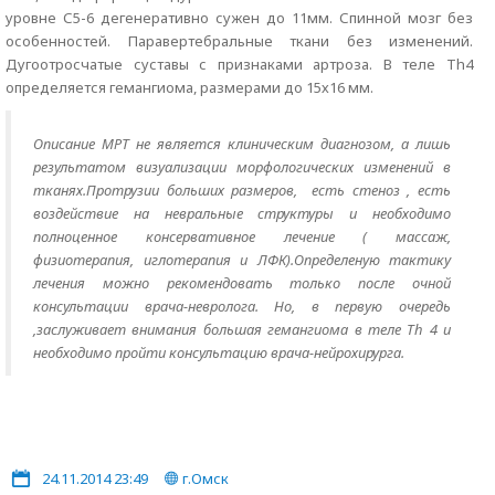
уровне С5-6 дегенеративно сужен до 11мм. Спинной мозг без
особенностей. Паравертебральные ткани без изменений.
Дугоотросчатые суставы с признаками артроза. В теле Th4
определяется гемангиома, размерами до 15х16 мм.
Описание МРТ не является клиническим диагнозом, а лишь
результатом визуализации морфологических изменений в
тканях.Протрузии больших размеров, есть стеноз , есть
воздействие на невральные структуры и необходимо
полноценное консервативное лечение ( массаж,
физиотерапия, иглотерапия и ЛФК).Определеную тактику
лечения можно рекомендовать только после очной
консультации врача-невролога. Но, в первую очередь
,заслуживает внимания большая гемангиома в теле Th 4 и
необходимо пройти консультацию врача-нейрохирурга.
24.11.2014 23:49
г.Омск