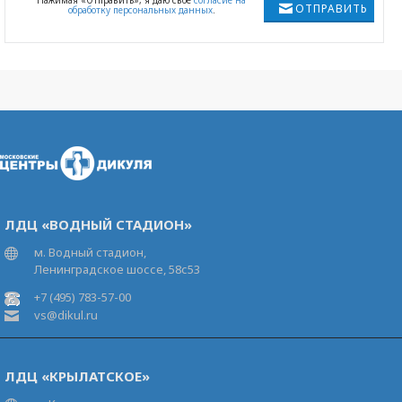
Нажимая «Отправить», я даю свое
согласие на
ОТПРАВИТЬ
обработку персональных данных
.
ЛДЦ «ВОДНЫЙ СТАДИОН»
м. Водный стадион,
Ленинградское шоссе, 58с53
+7 (495) 783-57-00
vs@dikul.ru
ЛДЦ «КРЫЛАТСКОЕ»