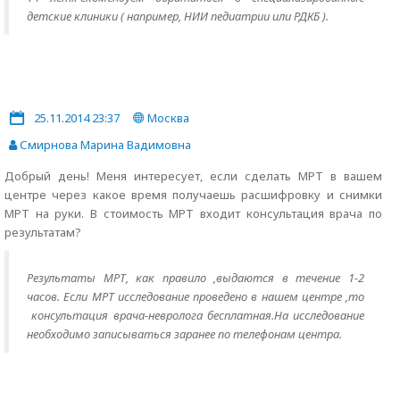
детские клиники ( например, НИИ педиатрии или РДКБ ).
25.11.2014 23:37
Москва
Смирнова Марина Вадимовна
Добрый день! Меня интересует, если сделать МРТ в вашем
центре через какое время получаешь расшифровку и снимки
МРТ на руки. В стоимость МРТ входит консультация врача по
результатам?
Результаты МРТ, как правило ,выдаются в течение 1-2
часов. Если МРТ исследование проведено в нашем центре ,то
консультация врача-невролога бесплатная.На исследование
необходимо записываться заранее по телефонам центра.