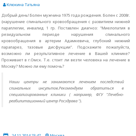
Клюкина Татьяна
Добрый день! Болен мужчина 1975 года рождения. Болен с 2008г.
(нарушение спинального кровообращения с развитием нижней
параплегии, инвалид 1 гр. Поставлен диагноз: "Миелопатия в
резидуальном периоде нарушения спинального
кровообращения в артерии Адамкевича, глубокий нижний
парапарез, тазовые дисфукции". Подскажите пожалуйста,
возможно ли результативное лечение в Вашей клинике?
Проживает в г.Омск. Т.е. стоит ли везти человека на лечение в
Москву? Можно ли ему помочь?
Наши центры не занимаются лечением последствий
спинальных инсультов.Рекомендуем обратиться в
специализированные клиники ( например, ФГУ "Лечебно-
реабилитационный центр Росздрава ").
24.11.2014 23:47
Москва