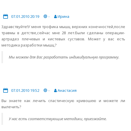
07.01.2010 20:19
-
Ирина
Здравствуйте!У меня трофика мышц верхних конечностей,после
травмы в детстве,сейчас мне 28 лет.Были сделаны операции-
артрадез плечевых и кистевых суставов. Может у вас есть
методика разработки мышц?
Мы можем для Вас разработать индивидуальную программу.
07.01.2010 19:52
-
Анастасия
Вы знаете как лечить спастическую кривошею и можете ли
вылечить?
У нас есть соответствующие методики, приезжайте.