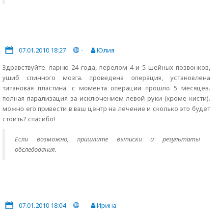
07.01.2010 18:27
-
Юлия
Здравствуйте. парню 24 года, перелом 4 и 5 шейных позвонков,
ушиб спинного мозга. проведена операция, установлена
титановая пластина. с момента операции прошло 5 месяцев.
полная парализация за исключением левой руки (кроме кисти).
можно его привести в ваш центр на лечение и сколько это будет
стоить? спасибо!
Если возможно, пришлите выписки и результаты
обследования.
07.01.2010 18:04
-
Ирина