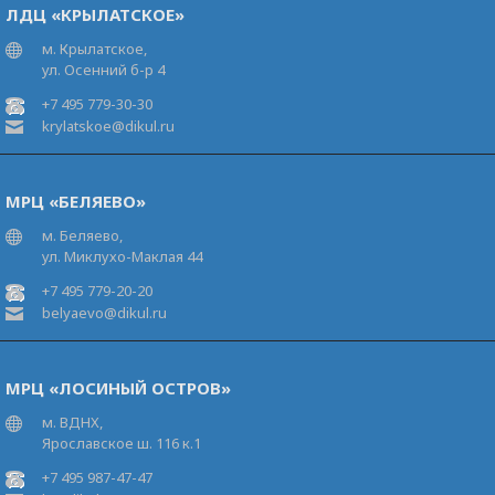
ЛДЦ «КРЫЛАТСКОЕ»
м. Крылатское,
ул. Осенний б-р 4
+7 495 779-30-30
krylatskoe@dikul.ru
МРЦ «БЕЛЯЕВО»
м. Беляево,
ул. Миклухо-Маклая 44
+7 495 779-20-20
belyaevo@dikul.ru
МРЦ «ЛОСИНЫЙ ОСТРОВ»
м. ВДНХ,
Ярославское ш. 116 к.1
+7 495 987-47-47