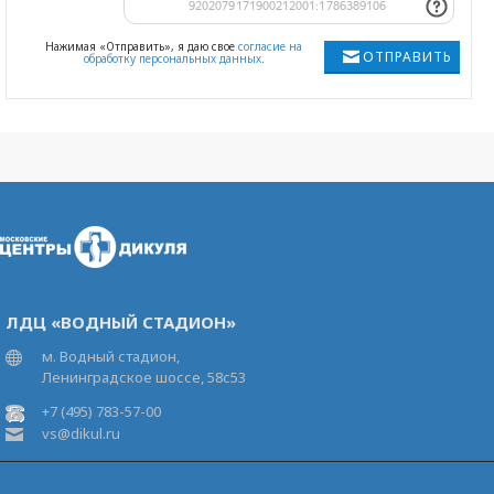
Нажимая «Отправить», я даю свое
согласие на
ОТПРАВИТЬ
обработку персональных данных
.
ЛДЦ «ВОДНЫЙ СТАДИОН»
м. Водный стадион,
Ленинградское шоссе, 58с53
+7 (495) 783-57-00
vs@dikul.ru