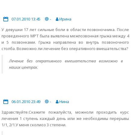
07.01.2010 13:45
-
Ирина
У девушки 17 лет сильные боли в области позвоночника. После
проведенного МРТ была выявлена межпозвонная грыжа между 4
и 5 позвонками. Грыжа направлена во внутрь позвоночного
столба. Возможно ли лечение без оперативного вмешательства?
Лечение без оперативного вмешательства возможно в
наших центрах.
06.01.2010 23:49
-
Нина
Здравствуйте.Скажите пожалуйста, можноли проходить курс
лечения 1 ступень каждый день или же необходимы перерывы
1/1, 2/1.У меня сколиоз 3 степени.