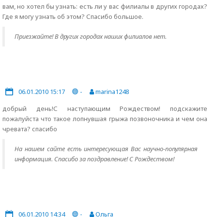
вам, но хотел бы узнать: есть ли у вас филиалы в других городах?
Где я могу узнать об этом? Спасибо большое.
Приезжайте! В других городах наших филиалов нет.
06.01.2010 15:17
-
marina1248
добрый день!С наступающим Рождеством! подскажите
пожалуйста что такое лопнувшая грыжа позвоночника и чем она
чревата? спасибо
На нашем сайте есть интересующая Вас научно-популярная
информация. Спасибо за поздравление! С Рождеством!
06.01.2010 14:34
-
Ольга