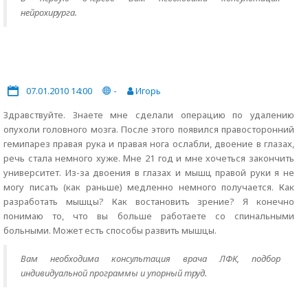
нейрохирурга.
07.01.2010 14:00
-
Игорь
Здравствуйте. Знаете мне сделали операцию по удалению
опухоли головного мозга. После этого появился правосторонний
гемипарез правая рука и правая нога ослабли, двоение в глазах,
речь стала немного хуже. Мне 21 год и мне хочеться закончить
университет. Из-за двоения в глазах и мышц правой руки я не
могу писать (как раньше) медленно немного получается. Как
разработать мышцы? Как востановить зрение? Я конечно
понимаю то, что вы больше работаете со спинальными
больными. Может есть способы развить мышцы.
Вам необходима консультация врача ЛФК, подбор
индивидуальной программы и упорный труд.