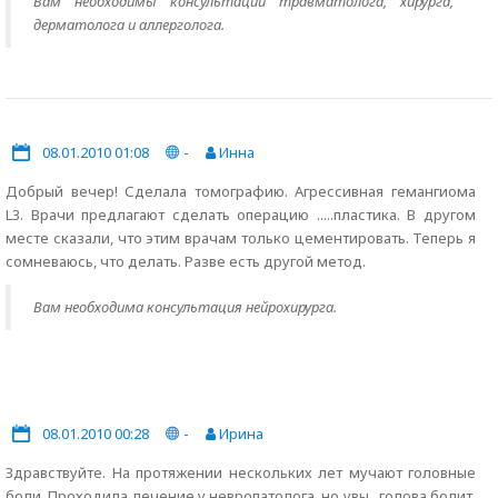
Вам необходимы консультации травматолога, хирурга,
дерматолога и аллерголога.
08.01.2010 01:08
-
Инна
Добрый вечер! Сделала томографию. Агрессивная гемангиома
L3. Врачи предлагают сделать операцию .....пластика. В другом
месте сказали, что этим врачам только цементировать. Теперь я
сомневаюсь, что делать. Разве есть другой метод.
Вам необходима консультация нейрохирурга.
08.01.2010 00:28
-
Ирина
Здравствуйте. На протяжении нескольких лет мучают головные
боли. Проходила лечение у невропатолога, но увы...голова болит.