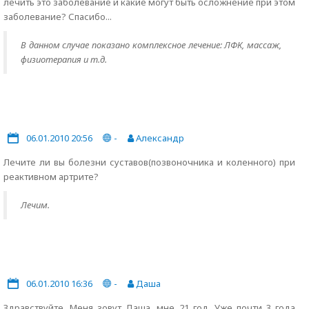
лечить это заболевание и какие могут быть осложнение при этом
заболевание? Спасибо...
В данном случае показано комплексное лечение: ЛФК, массаж,
физиотерапия и т.д.
06.01.2010 20:56
-
Александр
Лечите ли вы болезни суставов(позвоночника и коленного) при
реактивном артрите?
Лечим.
06.01.2010 16:36
-
Даша
Здравствуйте. Меня зовут Даша, мне 21 год. Уже почти 3 года