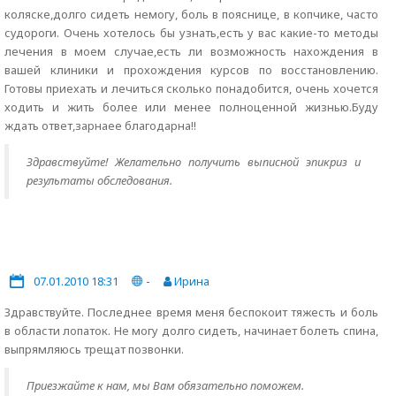
коляске,долго сидеть немогу, боль в пояснице, в копчике, часто
судороги. Очень хотелось бы узнать,есть у вас какие-то методы
лечения в моем случае,есть ли возможность нахождения в
вашей клиники и прохождения курсов по восстановлению.
Готовы приехать и лечиться сколько понадобится, очень хочется
ходить и жить более или менее полноценной жизнью.Буду
ждать ответ,зарнаее благодарна!!
Здравствуйте! Желательно получить выписной эпикриз и
результаты обследования.
07.01.2010 18:31
-
Ирина
Здравствуйте. Последнее время меня беспокоит тяжесть и боль
в области лопаток. Не могу долго сидеть, начинает болеть спина,
выпрямляюсь трещат позвонки.
Приезжайте к нам, мы Вам обязательно поможем.