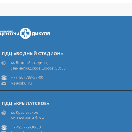
ЛДЦ «ВОДНЫЙ СТАДИОН»
м. Водный стадион,
Ленинградское шоссе, 58с53
+7 (495) 783-57-00
vs@dikul.ru
ЛДЦ «КРЫЛАТСКОЕ»
м. Крылатское,
ул. Осенний б-р 4
+7 495 779-30-30