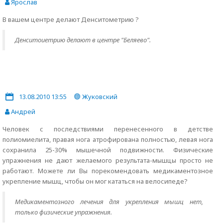
Ярослав
В вашем центре делают Денситометрию ?
Денситоиетрию делают в центре "Беляево".
13.08.2010 13:55
Жуковский
Андрей
Человек с последствиями перенесенного в детстве
полиомиелита, правая нога атрофирована полностью, левая нога
сохранила 25-30% мышечной подвижности. Физические
упражнения не дают желаемого результата-мышцы просто не
работают. Можете ли Вы порекомендовать медикаментозное
укрепление мышц, чтобы он мог кататься на велосипеде?
Медикаментозного лечения для укрепления мышц нет,
только физические упражнения.