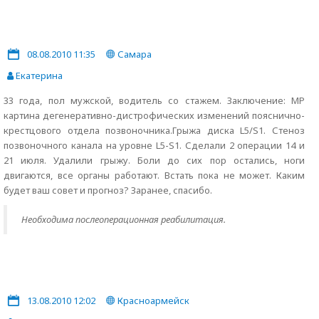
08.08.2010 11:35
Самара
Екатерина
33 года, пол мужской, водитель со стажем. Заключение: МР
картина дегенеративно-дистрофических изменений пояснично-
крестцового отдела позвоночника.Грыжа диска L5/S1. Стеноз
позвоночного канала на уровне L5-S1. Сделали 2 операции 14 и
21 июля. Удалили грыжу. Боли до сих пор остались, ноги
двигаются, все органы работают. Встать пока не может. Каким
будет ваш совет и прогноз? Заранее, спасибо.
Необходима послеоперационная реабилитация.
13.08.2010 12:02
Красноармейск