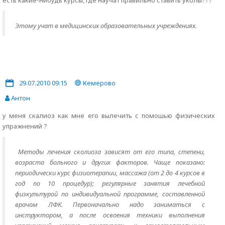
есть какие-нибудь курсы, где научат правильно ставить уколы???
Этому учат в медицинских образовательных учреждениях.
29.07.2010 09:15
Кемерово
Антон
у меня скалиоз как мне его вылечить с помошью физических
упражнений ?
Методы лечения сколиоза зависят от его типа, степени,
возраста больного и других факторов. Чаще показано:
периодически курс физиотерапии, массажа (от 2 до 4 курсов в
год по 10 процедур); регулярные занятия лечебной
физкультурой по индивидуальной программе, составленной
врачом ЛФК. Первоначально надо заниматься с
инструктором, а после освоения техники выполнения