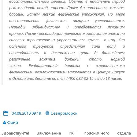
восстановительного лечения. Обычно в начальный период
рекомендован покой, корсет. Далее физиотерапия, массаж,
бассейн. Затем легкие физические упражнения. По мере
восстановления физические нагрузки увеличиваются.
Периоды индивидуальны и определяются лечащим
врачом. После консолидации преломов можно заниматься на
силовых тренажерах и укреплять все группы мышц. От
больного требуется определенная сила воли и
настойчивость в достижении цели. В дальнейшем
регулярные занятия должны стать нормой
жизни. Реабилитацией больных с ограниченными
физическими возможностями занимаются в Центре Дикуля
в Останкино. Звонить по тел. (495) 682-32-15 с 9 до 13 часов.
04.08.2010 09:19
Североморск
Юрий
Здравствуйте! Заключение РКТ поясничного отдела