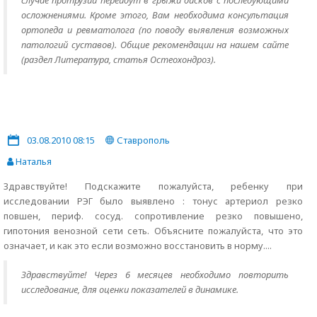
случае протрузии перейдут в грыжи дисков с последующими
осложнениями. Кроме этого, Вам необходима консультация
ортопеда и ревматолога (по поводу выявления возможных
патологий суставов). Общие рекомендации на нашем сайте
(раздел Литература, статья Остеохондроз).
03.08.2010 08:15
Ставрополь
Наталья
Здравствуйте! Подскажите пожалуйста, ребенку при
исследовании РЭГ было выявлено : тонус артериол резко
повшен, периф. сосуд. сопротивление резко повышено,
гипотония венозной сети сеть. Объясните пожалуйста, что это
означает, и как это если возможно восстановить в норму....
Здравствуйте! Через 6 месяцев необходимо повторить
исследование, для оценки показателей в динамике.