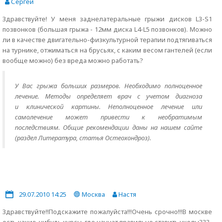
Сергей
Здравствуйте! У меня заднелатеральные грыжи дисков L3-S1
позвонков (большая грыжа - 12мм диска L4-L5 позвонков). Можно
ли в качестве двигательно-физкультурной терапии подтягиваться
на турнике, отжиматься на брусьях, с каким весом гантелей (если
вообще можно) без вреда можно работать?
У Вас грыжа больших размеров. Необходимо полноценное
лечение. Методы определяет врач с учетом диагноза
и клинической картины. Неполноценное лечение или
самолечение может привести к необратимым
последствиям. Общие рекомендации даны на нашем сайте
(раздел Литература, статья Остеохондроз).
29.07.2010 14:25
Москва
Настя
Здравствуйте!!Подскажите пожалуйста!!!Очень срочно!!!В москве