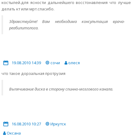
костылей.для ясности дальнейшего восстонавления что лучше
делать кт или мрт.спасибо.
Здравствуйте! Вам необходима консультация врача-
реабилитолога.
19.08.2010 14:39
сочи
олеся
что такое дорзальная протрузия
Выпячивание диска в сторону спинно-мозгового канала.
16.08.2010 10:27
Иркутск
Оксана