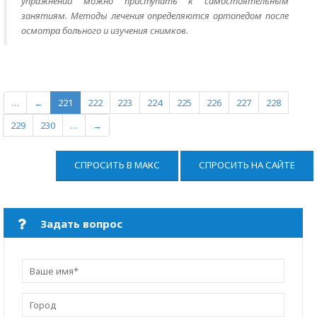
упражнений можно приступать к самостоятельным
занятиям. Методы лечения определяются ортопедом после
осмотра больного и изучения снимков.
…
←
221
222
223
224
225
226
227
228
229
230
…
→
СПРОСИТЬ В МАКС
СПРОСИТЬ НА САЙТЕ
Задать вопрос