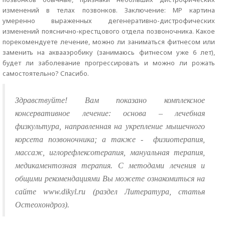
изменений в телах позвонков. Заключение: МР картина
умеренно выраженных дегенеративно-дистрофических
изменений пояснично-крестцового отдела позвоночника. Какое
порекомендуете лечение, можно ли заниматься фитнесом или
заменить на аквааэробику (занимаюсь фитнесом уже 6 лет),
будет ли заболевание прогрессировать и можно ли рожать
самостоятельно? Спасибо.
Здравствуйте! Вам показано комплексное
консервативное лечение: основа – лечебная
физкультура, направленная на укрепление мышечного
корсета позвоночника; а также -
физиотерапия,
массаж, иглорефлексотерапия, мануальная терапия,
медикаментозная терапия. С методами лечения и
общими рекомендациями Вы можете ознакомиться на
сайте www.dikyl.ru (раздел Литература, статья
Остеохондроз).