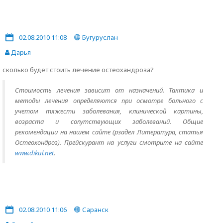
02.08.2010 11:08
Бугуруслан
Дарья
сколько будет стоить лечение остеохандроза?
Стоимость лечения зависит от назначений. Тактика и
методы лечения определяются при осмотре больного с
учетом тяжести заболевания, клинической картины,
возраста и сопутствующих заболеваний. Общие
рекомендации на нашем сайте (рзадел Литература, статья
Остеохондроз). Прейскурант на услуги смотрите на сайте
www.dikul.net
.
02.08.2010 11:06
Саранск