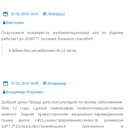
01.03.2010 16:01
Люберцы
Виктория
Подскажите пожалуйста, реабилитационный зал по будням
работает до 22:00??? За ранее большое спасибо!!!
В будние дни зал работает до 22 часов.
01.03.2010 16:00
Владимир
Владимир Игоревич
Добрый день! Прошу дать консультацию по моему заболеванию.
Мне 52 года. Сделал томографию позвоночника,поставили
диагноз. Задняя правосторонняя медиально-парамедианная
грыжа диска L4/L5,секвестрированная,секвестр размером
0,8*1.2*2,5см,распространяющаяся краниально и