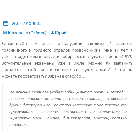
26.02.2010 10:35
Кемерово (Сибирь)
Юрий
Здравствуйте. У меня обнаружили сколиоз 2 степени
поясничного и грудного отделов позвоночника. Мне 17 лет, я
учусь в кадетском корпусе, и собираюсь поступать в военный ВУЗ.
Вступительные экзамены уже в июле. Можно ли вылечить
сколиоз в такой срок и сколько это будет стоить? И что вы
можете посоветовать? Заранее спасибо...
На лечение сколиоза уходят годы. Длительность и методы
лечения зависят от типа и степени сколиоза, возраста и
других факторов. Если показано консервативное лечение, то
применяются: лечебная гимнастика на коррекцию и
укрепление мышц спины, физиотерапия, массаж, полезно
плавание.