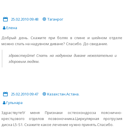
25.02.2010 09:48
Таганрог
Елена
Добрый день. Скажите при болях в спине и шейном отделе
можно спать на надувном диване? Спасибо. До свидание.
здравствуйте! Спать на надувном диване нежелательно и
здоровым людям.
25.02.2010 09:47
Казахстан.Астана.
Гульнара
Здраствуте!У меня Признаки остеохондроза пояснично-
крестцового отделов позвоночника.Циркулярная протрузия
диска L5-S1. Скажите какое лечение нужно принять.Спасибо.