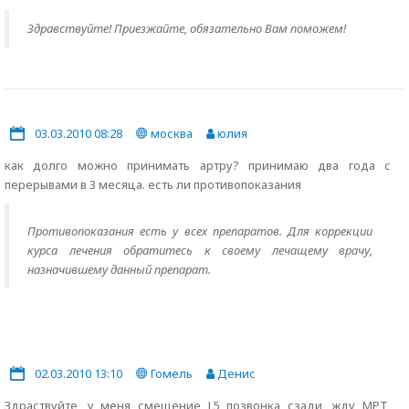
Здравствуйте! Приезжайте, обязательно Вам поможем!
03.03.2010 08:28
москва
юлия
как долго можно принимать артру? принимаю два года с
перерывами в 3 месяца. есть ли противопоказания
Противопоказания есть у всех препаратов. Для коррекции
курса лечения обратитесь к своему лечащему врачу,
назначившему данный препарат.
02.03.2010 13:10
Гомель
Денис
Здраствуйте, у меня смещение L5 позвонка сзади, жду МРТ,