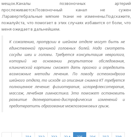
мещок.Каналы позвоночных артерий
прослеживаются.Позвоночный канал не сужен
.Паравертебральные мягкие ткани не изменены.Подскажите,
пожалуйста, что помогает в этих случаях избавится от боли, что
меня ожидает в дальнейшем.
К сожалению, протрузии в шейном отделе могут быть не
единственной причиной головных болей. Надо смотреть
сосуды шеи и головы. Требуется консультация невролога,
который на основании результатов обследования,
клинической картины сможет дать прогноз и определить
возможные методы лечения. По поводу остеохондроза
шейного отдела, то исходя из описания снимка КТ требуется
полноценное лечение: физиотерапия, иглорефлексотерапия,
массаж, лечебная гимнастика. Это поможет остановить
развитие дегенеративно-дистрофических изменений и
предотвратить образование межпозвонковых грыж.