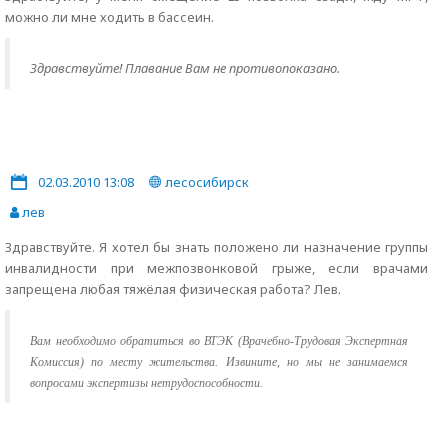
можно ли мне ходить в бассеин.
Здравствуйте! Плавание Вам не противопоказано.
02.03.2010 13:08
лесосибирск
лев
Здравствуйте. Я хотел бы знать положено ли назначение группы
инвалидности при межпозвонковой грыже, если врачами
запрещена любая тяжёлая физическая работа? Лев.
Вам необходимо обратиться во ВТЭК (Врачебно-Трудовая Экспертная
Комиссия) по месту жительства. Извините, но мы не занимаемся
вопросами экспертизы нетрудоспособности.