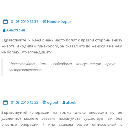
01.03.2010 15:57
Новосибирск
Анастасия
Здравствуйте. У меня очень часто болит с правой стороны внизу
живота. Я ходила к гинекологу, он сказал что по женски я не чем
не болею. Это аппендицит?
Здравствуйте! Вам необходима консультация врача-
гастроэнтеролога.
01.03.2010 15:55
egipet
alibek
Здравствуйте! (операции на грыжа диска операции по ее
удалению) можете ответит пожалуйста существует ли без
опасные операции ? или скажем более оптимальный с