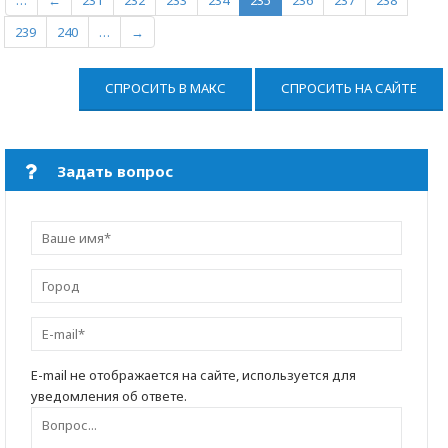
…
←
231
232
233
234
235
236
237
238
239
240
…
→
СПРОСИТЬ В МАКС
СПРОСИТЬ НА САЙТЕ
Задать вопрос
E-mail не отображается на сайте, используется для
уведомления об ответе.