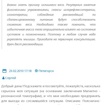
Важно знать причину излишнего веса. Регулярные занятия
физическими упражнениями, сеансы иглорефлексотерапии,
озонотерапии, соблюдение рекомендаций по
сбалансированному питанию будут способствовать
снижению веса. Необходимо также помнить, что
избыточная масса тела отрицательно влияет на состояние
суставов и позвоночника. Поэтому в любом случае надо
укреплять мышцы. Приходите на первичную консультацию.
Врач даст рекомендации.
23.02.2010 17:18
Пятигорск
Сергей
Добрый день! Подскажите и посоветуйте, пожалуйста, насколько
серьезна моя ситуация (на основании заключения Магнитно -
резонансной томографии), и что мне необходимо предпринять
для выхода из сложившейся ситуации. Описание: Пояснично-