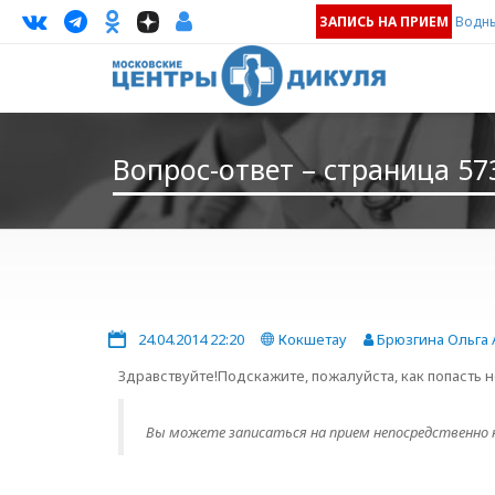
ЗАПИСЬ НА ПРИЕМ
Водны
Вопрос-ответ – страница 57
24.04.2014 22:20
Кокшетау
Брюзгина Ольга 
Здравствуйте!Подскажите, пожалуйста, как попасть 
Вы можете записаться на прием непосредственно 