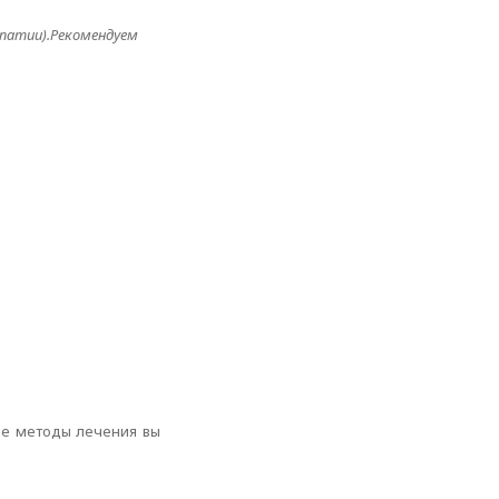
опатии).Рекомендуем
ие методы лечения вы