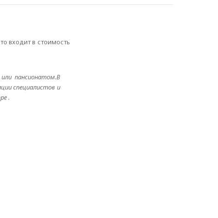
то входит в стоимость
 или пансионатом.В
ации специалистов и
ре .