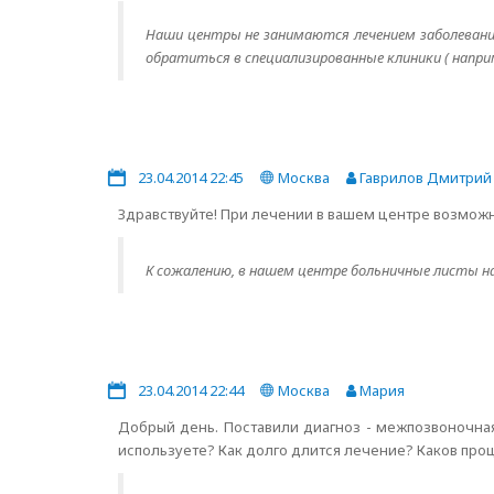
Наши центры не занимаются лечением заболеваний
обратиться в специализированные клиники ( наприм
23.04.2014 22:45
Москва
Гаврилов Дмитрий
Здравствуйте! При лечении в вашем центре возмож
К сожалению, в нашем центре больничные листы на
23.04.2014 22:44
Москва
Мария
Добрый день. Поставили диагноз - межпозвоночна
используете? Как долго длится лечение? Каков проц