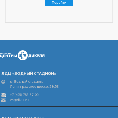
Перейти
ЛДЦ «ВОДНЫЙ СТАДИОН»
м. Водный стадион,
Ленинградское шоссе, 58с53
+7 (495) 783-57-00
vs@dikul.ru
ЛДЦ «КРЫЛАТСКОЕ»