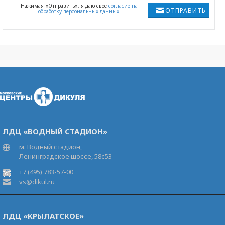
Нажимая «Отправить», я даю свое
согласие на
ОТПРАВИТЬ
обработку персональных данных
.
ЛДЦ «ВОДНЫЙ СТАДИОН»
м. Водный стадион,
Ленинградское шоссе, 58с53
+7 (495) 783-57-00
vs@dikul.ru
ЛДЦ «КРЫЛАТСКОЕ»