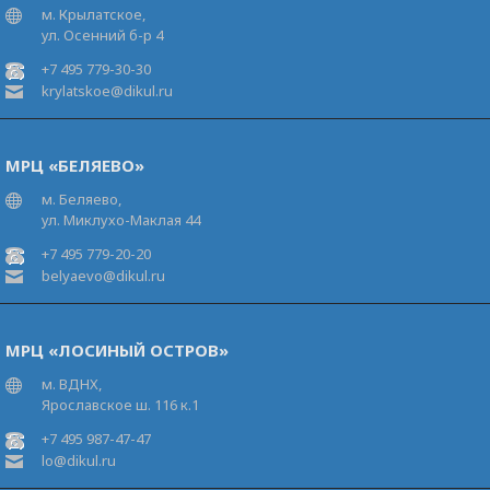
м. Крылатское,
ул. Осенний б-р 4
+7 495 779-30-30
krylatskoe@dikul.ru
МРЦ «БЕЛЯЕВО»
м. Беляево,
ул. Миклухо-Маклая 44
+7 495 779-20-20
belyaevo@dikul.ru
МРЦ «ЛОСИНЫЙ ОСТРОВ»
м. ВДНХ,
Ярославское ш. 116 к.1
+7 495 987-47-47
lo@dikul.ru