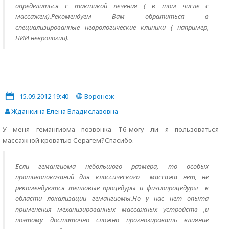
определиться с тактикой лечения ( в том числе с
массажем).Рекомендуем Вам обратиться в
специализированные неврологические клиники ( например,
НИИ неврологии).
15.09.2012 19:40
Воронеж
Жданкина Елена Владиславовна
У меня гемангиома позвонка Т6-могу ли я пользоваться
массажной кроватью Серагем?Спасибо.
Если гемангиома небольшого размера, то особых
противопоказаний для классического массажа нет, не
рекомендуются тепловые процедуры и физиопроцедуры в
области локализации гемангиомы.Но у нас нет опыта
применения механизированных массажных устройств ,и
поэтому достаточно сложно прогнозировать влияние