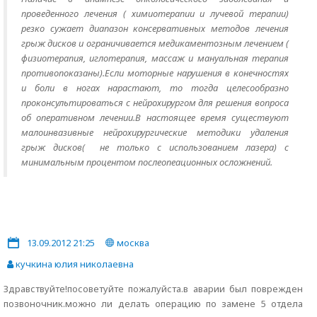
проведенного лечения ( химиотерапии и лучевой терапии)
резко сужает диапазон консервативных методов лечения
грыж дисков и ограничивается медикаментозным лечением (
физиотерапия, иглотерапия, массаж и мануальная терапия
противопоказаны).Если моторные нарушения в конечностях
и боли в ногах нарастают, то тогда целесообразно
проконсультироваться с нейрохирургом для решения вопроса
об оперативном лечении.В настоящее время существуют
малоинвазивные нейрохирургические методики удаления
грыж дисков( не только с использованием лазера) с
минимальным процентом послеопеационных осложнений.
13.09.2012 21:25
москва
кучкина юлия николаевна
Здравствуйте!посоветуйте пожалуйста.в аварии был поврежден
позвоночник.можно ли делать операцию по замене 5 отдела