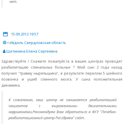
нет.
15.09.2012 19:57
г.Ивдель Свердловская область
Щетинина Елена Сергеевна
Здравствуйте ! Скажите пожалуйста в ваших центрах проводят
реабилитацию спинальных больных ? Мой сын 2 года назад
получил "травму ныряльщика", в результате перелом 5 шейного
позвонка и ушиб спинного мозга. У сына положительная
динамика.
К сожалению, наш центр не занимается реабилитацией
пациентов с выраженными двигательными
нарушениями.Рекомендуем Вам обратиться в ФГУ "Лечебно-
реабилитационный центр Росздрава" сайт
.