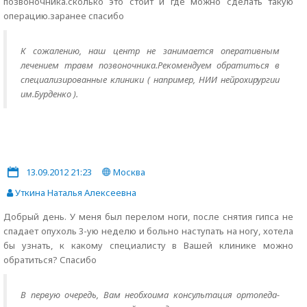
позвоночника.сколько это стоит и где можно сделать такую
операцию.заранее спасибо
К сожалению, наш центр не занимается оперативным
лечением травм позвоночника.Рекомендуем обратиться в
специализированные клиники ( например, НИИ нейрохирургии
им.Бурденко ).
13.09.2012 21:23
Москва
Уткина Наталья Алексеевна
Добрый день. У меня был перелом ноги, после снятия гипса не
спадает опухоль 3-ую неделю и больно наступать на ногу, хотела
бы узнать, к какому специалисту в Вашей клинике можно
обратиться? Спасибо
В первую очередь, Вам необхоима консультация ортопеда-