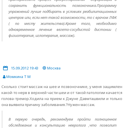
сохранить функциональность позвоночника.Программу
упражнений лучше подбирать в условиях реабилитационных
центров или, если нет такой возможности, то с врачом ЛФК
( по месту жительства).Кроме того, необходимо
одновременное лечение вегето-сосудистой дистонии (
физиотерапия, иглотерапия, массаж).
15.09.2012 19:43
Москва
Момкина Т М
Сколько стоит массаж на шее и позвоночнике, у меня защимлен
какой-то нерв в верхней части шеи и от такой патологии качается
голова-тремор.Ходила на прием к Джуне Давмташвили и только
она выявила причину заболивания.?Нужен массаж.
В первую очередь, рекомендуем пройти полноценное
обследование и консультацию невролога ,что позволит