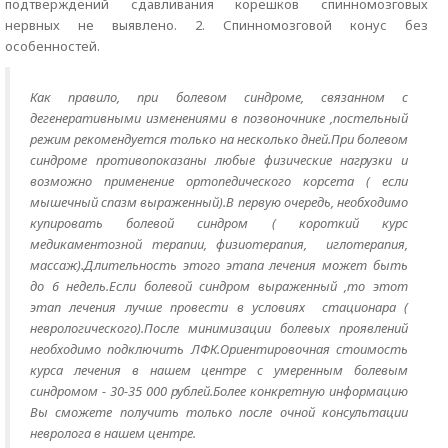
подтверждений сдавливания корешков спинномозговых
нервных не выявлено. 2. Спинномозговой конус без
особенностей.
Как правило, при болевом синдроме, связанном с
дегенеративными изменениями в позвоночнике ,постельный
режим рекомендуется только на несколько дней.При болевом
синдроме противопоказаны любые физические нагрузки и
возможно применение ортопедического корсета ( если
мышечный спазм выраженный).В первую очередь, необходимо
купировать болевой синдром ( короткий курс
медикаментозной терапии, физиотерапия, иглотерапия,
массаж).Длительность этого этапа лечения может быть
до 6 недель.Если болевой синдром выраженный ,то этот
этап лечения лучше провести в условиях стационара (
неврологического).После минимизации болевых проявлений
необходимо подключить ЛФК.Ориентировочная стоимость
курса лечения в нашем центре с умеренным болевым
синдромом - 30-35 000 рублей.Более конкретную информацию
Вы сможете получить только после очной консультации
невролога в нашем центре.