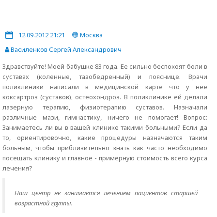
12.09.2012 21:21
Москва
Василенков Сергей Александрович
Здравствуйте! Моей бабушке 83 года. Ее сильно беспокоят боли в
суставах (коленные, тазобедренный) и пояснице. Врачи
поликлиники написали в медицинской карте что у нее
коксартроз (суставов), остеохондроз. В поликлинике ей делали
лазерную терапию, физиотерапию суставов. Назначали
различные мази, гимнастику, ничего не помогает! Вопрос:
Занимаетесь ли вы в вашей клинике такими больными? Если да
то, ориентировочно, какие процедуры назначаются таким
больным, чтобы приблизительно знать как часто необходимо
посещать клинику и главное - примерную стоимость всего курса
лечения?
Наш центр не занимается лечением пациентов старшей
возрастной группы.