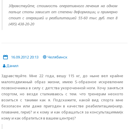
Здравствуйте, стоимость оперативного лечения на одном
пальце стопы зависит от степени деформации, и примерно
стоит с операцией и реабилитацией 55-60 тыс руб. тел 8
(495) 438-20-20
16.09.2012 20:13
Челябинск
Данил
Здравствуйте. Мне 22 года, вешу 115 кг, до ныне вел крайне
малоподвижный образ жизни, имею S-образное искревление
позвоночника в силу с детства укороченной ноги. Хочу заняться
спортом, но везде сталкиваюсь с тем. что тренерам неохото
возиться с такими как я. Подскажите, какой вид спорта мне
безопасен или даже пригоден в качестве реабилитации(напр.
плавание, гири)? и к кому и как обращаться за консультациями(к
кому и как обратиться в вашем центре)?