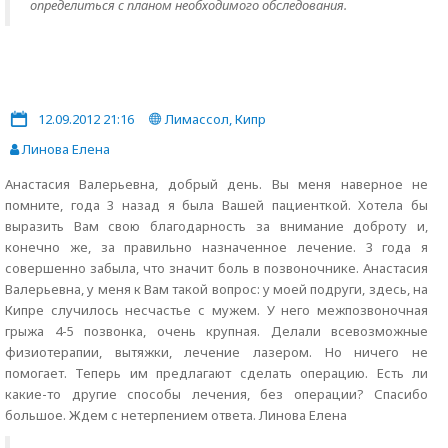
определиться с планом необходимого обследования.
12.09.2012 21:16
Лимассол, Кипр
Линова Елена
Анастасия Валерьевна, добрый день. Вы меня наверное не
помните, года 3 назад я была Вашей пациенткой. Хотела бы
выразить Вам свою благодарность за внимание доброту и,
конечно же, за правильно назначенное лечение. 3 года я
совершенно забыла, что значит боль в позвоночнике. Анастасия
Валерьевна, у меня к Вам такой вопрос: у моей подруги, здесь, на
Кипре случилось несчастье с мужем. У него межпозвоночная
грыжа 4-5 позвонка, очень крупная. Делали всевозможные
физиотерапии, вытяжки, лечение лазером. Но ничего не
помогает. Теперь им предлагают сделать операцию. Есть ли
какие-то другие способы лечения, без операции? Спасибо
большое. Ждем с нетерпением ответа. Линова Елена