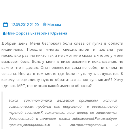
12.09.2012 21:20
Москва
Никифорова Екатерина Юрьевна
Добрый день. Меня беспокоят боли слева от пупка в области
кишечника. Прошла многих специалистов и делала узи
несколько раз, но никто так и не смог мне сказать что же у меня
вызывает боль. Боль у меня в виде жжения и покалывания, не
важно что я делаю. Она появляется сама по себе, ни с чем не
связана. Иногда в том месте где болит чуть-чуть вздувается. К
какому специалисту нужно обратиться за консультацией? Хочу
сделать МРТ, но не знаю какой именно области?
Такая симптоматика является признаком наличия
соматических проблем или нарушений в вегетативной
нервной системе.К сожалению, наш центр не занимается
диагностикой и лечением таких заболеваний.Рекомендуем
проконсультироваться с гастроэнтерологом и