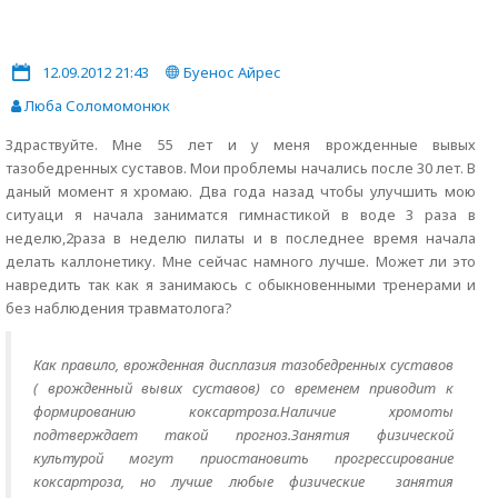
12.09.2012 21:43
Буенос Айрес
Люба Соломомонюк
Здраствуйте. Мне 55 лет и у меня врожденные вывых
тазобедренных суставов. Мои проблемы начались после 30 лет. В
даный момент я хромаю. Два года назад чтобы улучшить мою
ситуаци я начала заниматся гимнастикой в воде 3 раза в
неделю,2раза в неделю пилаты и в последнее время начала
делать каллонетику. Мне сейчас намного лучше. Может ли это
навредить так как я занимаюсь с обыкновенными тренерами и
без наблюдения травматолога?
Как правило, врожденная дисплазия тазобедренных суставов
( врожденный вывих суставов) со временем приводит к
формированию коксартроза.Наличие хромоты
подтверждает такой прогноз.Занятия физической
культурой могут приостановить прогрессирование
коксартроза, но лучше любые физические занятия