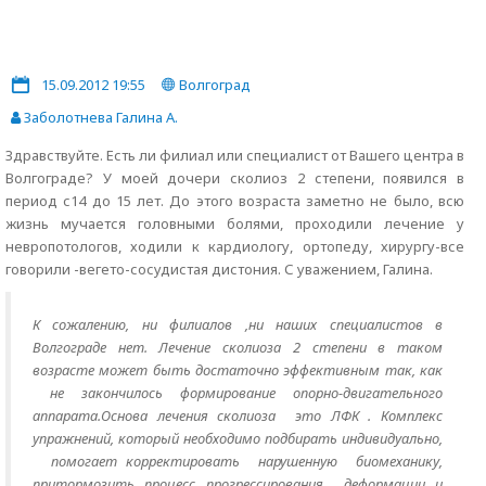
15.09.2012 19:55
Волгоград
Заболотнева Галина А.
Здравствуйте. Есть ли филиал или специалист от Вашего центра в
Волгограде? У моей дочери сколиоз 2 степени, появился в
период с14 до 15 лет. До этого возраста заметно не было, всю
жизнь мучается головными болями, проходили лечение у
невропотологов, ходили к кардиологу, ортопеду, хирургу-все
говорили -вегето-сосудистая дистония. С уважением, Галина.
К сожалению, ни филиалов ,ни наших специалистов в
Волгограде нет. Лечение сколиоза 2 степени в таком
возрасте может быть достаточно эффективным так, как
не закончилось формирование опорно-двигательного
аппарата.Основа лечения сколиоза это ЛФК . Комплекс
упражнений, который необходимо подбирать индивидуально,
помогает корректировать нарушенную биомеханику,
притормозить процесс прогрессирования деформации и