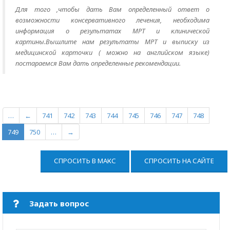
Для того ,чтобы дать Вам определенный ответ о
возможности консервативного лечения, необходима
информация о результатах МРТ и клинической
картины.Вышлите нам результаты МРТ и выписку из
медицинской карточки ( можно на английском языке)
постараемся Вам дать определенные рекомендации.
…
←
741
742
743
744
745
746
747
748
749
750
…
→
СПРОСИТЬ В МАКС
СПРОСИТЬ НА САЙТЕ
Задать вопрос