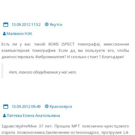
13.09.2012 11:52
Якутск
Малвино Н.М.
Есть ли у вас такой: ВОКБ (SPECT томографа), эмиссионная
компьютерная томография. Если да, вы пользуете его, чтобы
диагностировать Фибромиалгия? И сколько стоит ? Благодарю!
Нет, такого оборудования у нас нет.
13.09.2012 09:49
Красноярск
Лаптева Елена Анатольевна
Здравствуйте!Мне 37 лет. Прошла МРТ пояснично-крестцового
отдела позвоночника.Заключение-остеохондроз, протрузия L4-