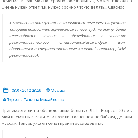
лечение и как можно срочно обезболить ( может блокада..)
Очень нужен ответ, т.к. нужно срочно что-то делать... Спасибо
К сожалению наш центр не занимается лечением пациентов
старшей возрастной группы.Кроме того, судя по всему, более
целесообразно лечение и обследование в условиях
ревматологического стационара.Рекомендуем Вам
обратиться в специализированные клиники ( например, НИИ
ревматологии).
03.07.2012 23:29
Москва
Буркова Татьяна Михайловна
Принимаете ли на обследование больных ДЦП. Возраст 20 лет.
Мой племянник. Родители возили в основном по бабкам, делали
массаж. Теперь уже он хочет пройти обследование.