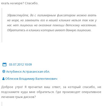
ехать на море? Спасибо.
Здравствуйте, да с полимерным фиксатором можно ехать
на море, но заменить его в нашей клинике нельзя так как у
нас нет лицензии на оказание помощи детскому населению.
Обратитесь в клиники которые имеют данную лицензию.
03.07.2012 10:09
Ахтубинск Астраханская обл.
Облезов Владимир Валентинович
Доброе утро! Я прочитал ваш ответ, за который спасибо, не
подскажите куда мне обратиться. Где производят оперативное
лечение грыж дисков?