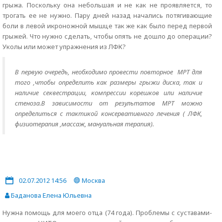
грыжа. Поскольку она небольшая и не как не проявляется, то
трогать ее не нужно. Пару дней назад начались потягивающие
боли в левой икроножной мышце так же как было перед первой
грыжей. Что нужно сделать, чтобы опять не дошло до операции?
Уколы или может упражнения из ЛФК?
В первую очередь, необходимо провести повторное МРТ для
того ,чтобы определить как размеры грыжи диска, так и
наличие секвестрации, компрессии корешков или наличие
стеноза.В зависимости от результатов МРТ можно
определиться с тактикой консервативного лечения ( ЛФК,
физиотерапия ,массаж, мануальная терапия).
02.07.2012 14:56
Москва
Баданова Елена Юльевна
Нужна помощь для моего отца (74 года). Проблемы с суставами-