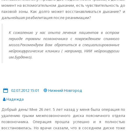
момент на вспомогательном дыхании, есть чувствительность до
паховой зоны. Как долго может восстанавливаться дыхание? и
дальнейшая реабилитация после реанимации?
К сожалению у нас опыта лечения пациентов в остром
периоде травмы позвоночника с повреждением спинного
мозга.Рекомендуем Вам обратиться в специализированные
нейрохирургические клиники ( например, НИИ нейрохирургии
им.Бурденко).
02.07.2012 15:01
Нижний Новгород
Надежда
Добрый день! Мне 26 лет. 5 лет назад у меня была операция по
удалению грыжи межпозвоночного диска поясничного отдела
позвоночника. Операция прошла успешно и я полностью
восстановилась. Но врачи сказали, что в соседнем диске тоже