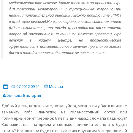
медикаментозное лечение .Кроме того можно провести курс
физиотерапии иглотерапии и тракционную терапию.При
наличии положительной динамики можно подключить ЛФК (
в щадящем режиме).Но если неврологическая симптоматика
будет сохраняться, то тогда целесообразно рассмотреть
вопрос об оперативном лечении.Вы можете провести курс
лечения в нашем центре, но прогностическая
эффективность консервативного лечения при такой грыже
диска и такой клинической картине не очень высокая.
05.07.2012 09:51
Москва
Бочкова Виктория
Добрый день, подскажите, пожалуйста, можно ли у Вас в клинике
заменить гибс (лангетку) на голеностопный ортез или
полимерный бинт (ребенок 6 лет, 3 дня назад сломала ладыжку)?
Как записаться на прием и сколько приблизительно это будет
стоить? И можно ли будет с новым фиксирующим материалом ей