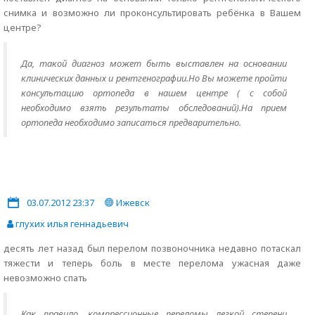
снимка и возможно ли проконсультировать ребёнка в Вашем
центре?
Да, такой диагноз может быть выставлен на основании
клинических данных и рентгенографии.Но Вы можете пройти
консультацию ортопеда в нашем центре ( с собой
необходимо взять результаты обследований).На прием
ортопеда необходимо записаться предварительно.
03.07.2012 23:37
Ижевск
глухих илья геннадьевич
десять лет назад был перелом позвоночника недавно потаскал
тяжести и теперь боль в месте перелома ужасная даже
невозможно спать
Как правило, компрессионные переломы легкой степени