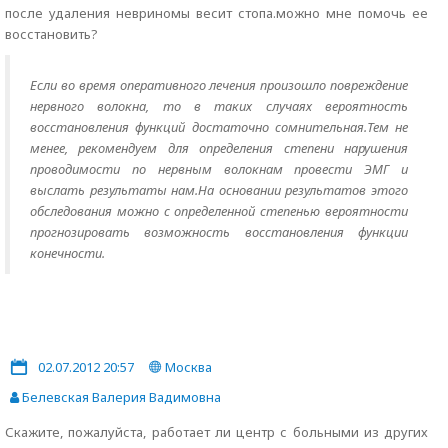
после удаления невриномы весит стопа.можно мне помочь ее
восстановить?
Если во время оперативного лечения произошло повреждение
нервного волокна, то в таких случаях вероятность
восстановления функций достаточно сомнительная.Тем не
менее, рекомендуем для определения степени нарушения
проводимости по нервным волокнам провести ЭМГ и
выслать результаты нам.На основании результатов этого
обследования можно с определенной степенью вероятности
прогнозировать возможность восстановления функции
конечности.
02.07.2012 20:57
Москва
Белевская Валерия Вадимовна
Скажите, пожалуйста, работает ли центр с больными из других