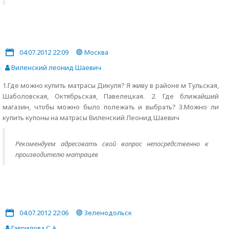
04.07.2012 22:09
Москва
Виленский леонид Шаевич
1.Где можно купить матрасы Дикуля? Я живу в районе м Тульская,
Шаболовская, Октябрьская, Павелецкая. 2. Где ближайший
магазин, чтобы можно было полежать и выбрать? 3.Можно ли
купить купоны на матрасы Виленский Леонид Шаевич
Рекомендуем адресовать свой вопрос непосредственно к
производителю матрацев
04.07.2012 22:06
Зеленодольск
Гаврилова С.А.