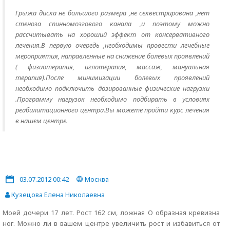
Грыжа диска не большого размера ,не секвестрирована ,нет
стеноза спинномозгового канала ,и поэтому можно
рассчитывать на хороший эффект от консервативного
лечения.В первую очередь ,необходимы провести лечебные
мероприятия, направленные на снижение болевых проявлений
( физиотерапия, иглотерапия, массаж, мануальная
терапия).После минимизации болевых проявлений
необходимо подключить дозированные физические нагрузки
.Программу нагрузок необходимо подбирать в условиях
реабилитационного центра.Вы можете пройти курс лечения
в нашем центре.
03.07.2012 00:42
Москва
Кузецова Елена Николаевна
Моей дочери 17 лет. Рост 162 см, ложная О образная кревизна
ног. Можно ли в вашем центре увеличить рост и избавиться от