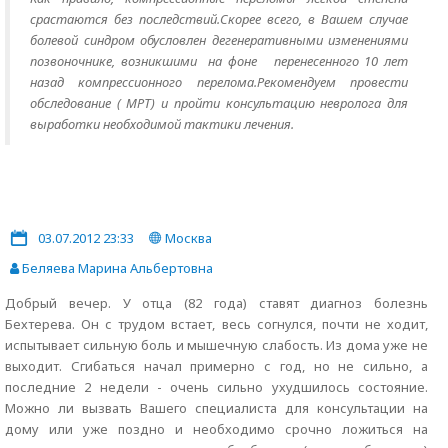
срастаются без последствий.Скорее всего, в Вашем случае
болевой синдром обусловлен дегенеративными изменениями
позвоночнике, возникшими на фоне перенесенного 10 лет
назад компрессионного перелома.Рекомендуем провести
обследование ( МРТ) и пройти консультацию невролога для
выработки необходимой тактики лечения.
03.07.2012 23:33
Москва
Беляева Марина Альбертовна
Добрый вечер. У отца (82 года) ставят диагноз болезнь
Бехтерева. Он с трудом встает, весь согнулся, почти не ходит,
испытывает сильную боль и мышечную слабость. Из дома уже не
выходит. Сгибаться начал примерно с год, но не сильно, а
последние 2 недели - очень сильно ухудшилось состояние.
Можно ли вызвать Вашего специалиста для консультации на
дому или уже поздно и необходимо срочно ложиться на