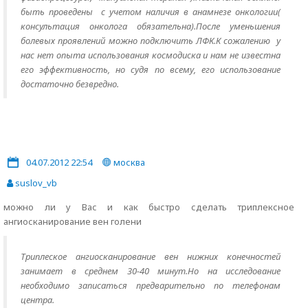
быть проведены с учетом наличия в анамнезе онкологии(
консультация онколога обязательна).После уменьшения
болевых проявлений можно подключить ЛФК.К сожалению у
нас нет опыта использования космодиска и нам не известна
его эффективность, но судя по всему, его использование
достаточно безвредно.
04.07.2012 22:54
москва
suslov_vb
можно ли у Вас и как быстро сделать триплексное
ангиосканирование вен голени
Триплеское ангиосканирование вен нижних конечностей
занимает в среднем 30-40 минут.Но на исследование
необходимо записаться предварительно по телефонам
центра.