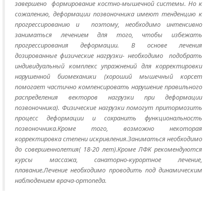
завершено формирование костно-мышечной системы. Но к
сожалению, деформации позвоночника имеют тенденцию к
прогрессированию и поэтому, необходимо интенсивно
заниматься лечением для того, чтобы избежать
прогрессирования деформации. В основе лечения
дозированные физические нагрузки- необходимо подобрать
индивидуальный комплекс упражнений для корректировки
нарушенной биомеханики (хороший мышечный корсет
помогает частично компенсировать нарушение правильного
распределения векторов нагрузки при деформации
позвоночника). Физические нагрузки помогут притормозить
процесс деформации и сохранить функциональность
позвоночника.Кроме того, возможно некоторая
корректировка степени искривления.Заниматься необходимо
до совершеннолетия( 18-20 лет).Кроме ЛФК рекомендуются
курсы массажа, санаторно-курортное лечение,
плавание.Лечение необходимо проводить под динамическим
наблюдением врача-ортопеда.