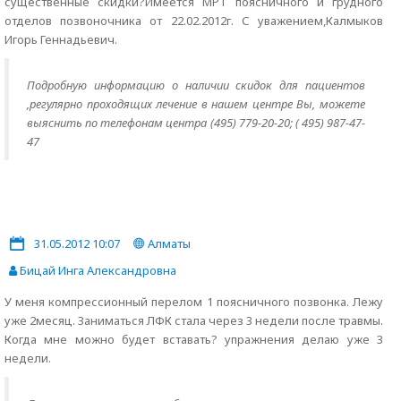
существенные скидки?Имеется МРТ поясничного и грудного
отделов позвоночника от 22.02.2012г. С уважением,Калмыков
Игорь Геннадьевич.
Подробную информацию о наличии скидок для пациентов
,регулярно проходящих лечение в нашем центре Вы, можете
выяснить по телефонам центра (495) 779-20-20; ( 495) 987-47-
47
31.05.2012 10:07
Алматы
Бицай Инга Александровна
У меня компрессионный перелом 1 поясничного позвонка. Лежу
уже 2месяц. Заниматься ЛФК стала через 3 недели после травмы.
Когда мне можно будет вставать? упражнения делаю уже 3
недели.