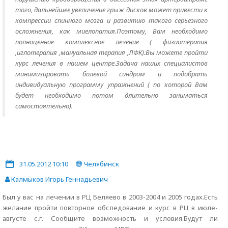
того, дальнейшее увеличение грыж дисков может привести к
компрессии спинного мозга и развитию такого серьезного
осложнения, как миелопатия.Поэтому, Вам необходимо
полноценное комплексное лечение ( физиотерапия
,иглотерапия ,мануальная терапия ,ЛФК).Вы можете пройти
курс лечения в нашем центре.Задача наших специалистов
минимизировать болевой синдром и подобрать
индивидуальную программу упражнений ( по которой Вам
будет необходимо потом длительно заниматься
самостоятельно).
31.05.2012 10:10
Челябинск
Калмыков Игорь Геннадьевич
Был у вас на лечении в РЦ Беляево в 2003-2004 и 2005 годах.Есть
желание пройти повторное обследование и курс в РЦ в июле-
августе с.г. Сообщите возможность и условия.Будут ли