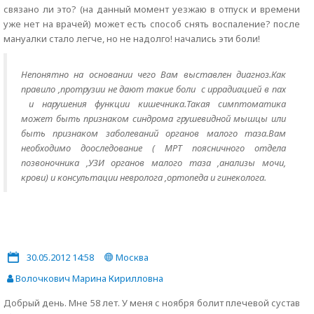
связано ли это? (на данный момент уезжаю в отпуск и времени
уже нет на врачей) может есть способ снять воспаление? после
мануалки стало легче, но не надолго! начались эти боли!
Непонятно на основании чего Вам выставлен диагноз.Как
правило ,протрузии не дают такие боли с иррадиацией в пах
и нарушения функции кишечника.Такая симптоматика
может быть признаком синдрома грушевидной мышцы или
быть признаком заболеваний органов малого таза.Вам
необходимо дооследование ( МРТ поясничного отдела
позвоночника ,УЗИ органов малого таза ,анализы мочи,
крови) и консультации невролога ,ортопеда и гинеколога.
30.05.2012 14:58
Москва
Волочкович Марина Кирилловна
Добрый день. Мне 58 лет. У меня с ноября болит плечевой сустав