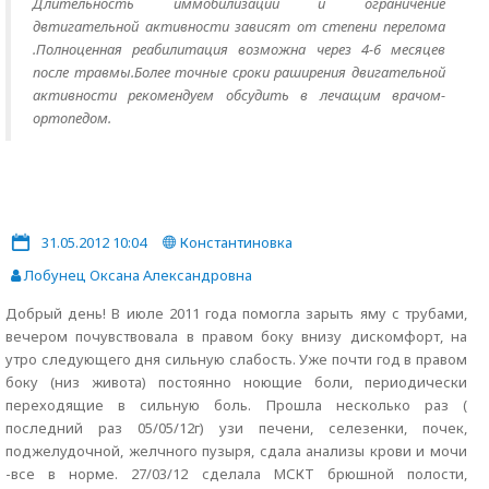
Длительность иммобилизации и ограничение
двтигательной активности зависят от степени перелома
.Полноценная реабилитация возможна через 4-6 месяцев
после травмы.Более точные сроки раширения двигательной
активности рекомендуем обсудить в лечащим врачом-
ортопедом.
31.05.2012 10:04
Константиновка
Лобунец Оксана Александровна
Добрый день! В июле 2011 года помогла зарыть яму с трубами,
вечером почувствовала в правом боку внизу дискомфорт, на
утро следующего дня сильную слабость. Уже почти год в правом
боку (низ живота) постоянно ноющие боли, периодически
переходящие в сильную боль. Прошла несколько раз (
последний раз 05/05/12г) узи печени, селезенки, почек,
поджелудочной, желчного пузыря, сдала анализы крови и мочи
-все в норме. 27/03/12 сделала МСКТ брюшной полости,