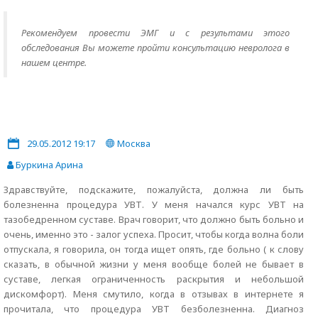
Рекомендуем провести ЭМГ и с результами этого
обследования Вы можете пройти консультацию невролога в
нашем центре.
29.05.2012 19:17
Москва
Буркина Арина
Здравствуйте, подскажите, пожалуйста, должна ли быть
болезненна процедура УВТ. У меня начался курс УВТ на
тазобедренном суставе. Врач говорит, что должно быть больно и
очень, именно это - залог успеха. Просит, чтобы когда волна боли
отпускала, я говорила, он тогда ищет опять, где больно ( к слову
сказать, в обычной жизни у меня вообще болей не бывает в
суставе, легкая ограниченность раскрытия и небольшой
дискомфорт). Меня смутило, когда в отзывах в интернете я
прочитала, что процедура УВТ безболезненна. Диагноз