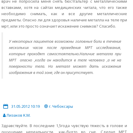
врач не попросила меня снять бюстгальтер с металлическими
вставками, хотя на сайтах медицинских читала, что его также
необходимо снимать, как и все другие металлические
предметы. Опасно ли для здоровья наличие металла на теле при
мрт, или это просто означает искажение снимков? Спасибо.
У некоторых пациентов возможны головные боли в течение
нескольких часов после проведения МРТ исследования,
которые проходят самостоятельно.Наличие металла при
МРТ опасно ,когда он находится в теле человека ,а не на
поверхности тела. Но металл может дать искажения
изображения в той зоне, где он присутствует.
31.05.2012 10:19
г. Чебоксары
Лизаков К.М.
Здравствуйте. В последние 1,5года чувствую тяжесть в голове и
ощущение нереальности., как-будто во сне. Сделал МРТ