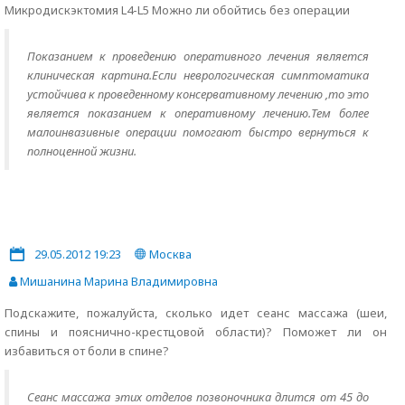
Микродискэктомия L4-L5 Можно ли обойтись без операции
Показанием к проведению оперативного лечения является
клиническая картина.Если неврологическая симптоматика
устойчива к проведенному консервативному лечению ,то это
является показанием к оперативному лечению.Тем более
малоинвазивные операции помогают быстро вернуться к
полноценной жизни.
29.05.2012 19:23
Москва
Мишанина Марина Владимировна
Подскажите, пожалуйста, сколько идет сеанс массажа (шеи,
спины и пояснично-крестцовой области)? Поможет ли он
избавиться от боли в спине?
Сеанс массажа этих отделов позвоночника длится от 45 до