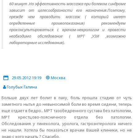
60 минут .Но эффективность массажа при болевом синдроме
зависит от целесообразности его назначения.Поэтому,
прежде чем проводить массаж ( который имеет
определенные проивопоказания) рекомендуем
проконсультироваться с врачом-неврологом и провести
необходимо обследование ( МРТ ,УЗИ ,возможно
лабораторные исследования).
29.05.2012 19:19
Москва
Голубых Галина
Больше двух лет болит в паху, боль прошла стадию от чуть
заметного нытья до невыносимой боли во время сидени, теперь
еще отдает в бедро.. МРТ тазобедренного сустава без патологии,
МРТ крестцово-поясничного отдела без патологии.
Обследования у гинеколога, уролога, гастроэнтеролога ничего
не нашли. Хотела бы показаться врачам Вашей клиники, но не
знаю с кого начать ? Спасибо.