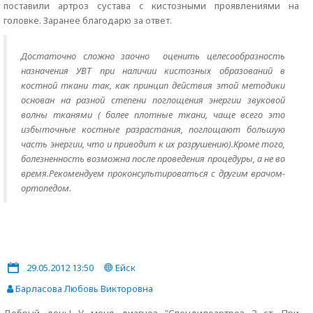
поставили артроз сустава с кистозными проявлениями на
головке. Заранее благодарю за ответ.
Достаточно сложно заочно оценить целесообразность
назначения УВТ при наличии кистозных образований в
костной ткани так, как принцип действия этой методики
основан на разной степени поглощения энергии звуковой
волны тканями ( более плотные ткани, чаще всего это
избыточные костные разрастания, поглощают большую
часть энергии, что и приводит к их разрушению).Кроме того,
болезненность возможна после проведения процедуры, а не во
время.Рекомендуем проконсультироваться с другим врачом-
ортопедом.
29.05.2012 13:50
Ейск
Барласова Любовь Викторовна