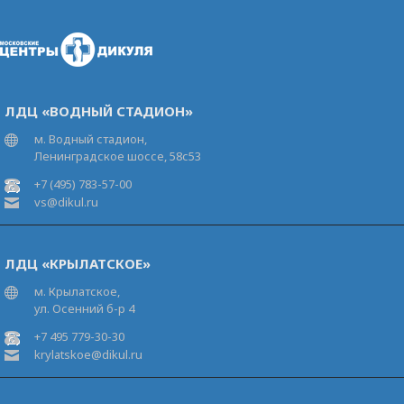
ЛДЦ «ВОДНЫЙ СТАДИОН»
м. Водный стадион,
Ленинградское шоссе, 58с53
+7 (495) 783-57-00
vs@dikul.ru
ЛДЦ «КРЫЛАТСКОЕ»
м. Крылатское,
ул. Осенний б-р 4
+7 495 779-30-30
krylatskoe@dikul.ru