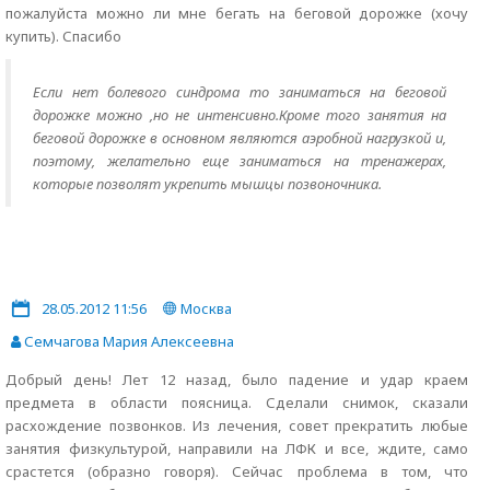
пожалуйста можно ли мне бегать на беговой дорожке (хочу
купить). Спасибо
Если нет болевого синдрома то заниматься на беговой
дорожке можно ,но не интенсивно.Кроме того занятия на
беговой дорожке в основном являются аэробной нагрузкой и,
поэтому, желательно еще заниматься на тренажерах,
которые позволят укрепить мышцы позвоночника.
28.05.2012 11:56
Москва
Семчагова Мария Алексеевна
Добрый день! Лет 12 назад, было падение и удар краем
предмета в области поясница. Сделали снимок, сказали
расхождение позвонков. Из лечения, совет прекратить любые
занятия физкультурой, направили на ЛФК и все, ждите, само
срастется (образно говоря). Сейчас проблема в том, что