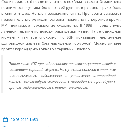
(боли нарастают) после неудачного под'ема тяжести. Ограничена
подвижность сустава, боли во всей руке, потеря силы в руке, боль
в спине и шее. Ночью невозможно спать. Препараты вызывают
нежелательные реакции, остеопат помог, но на короткое время.
МРТ показывает воспаление сухожилий. В 1998 я прошла курс
лучевой терапии по поводу рака шейки матки. На сегодняшний
момент - там все спокойно. Но УЗИ показывает увеличение
щитовидной железы (без нарушения гормонов). Можно ли мне
пройти курс ударно-волновой терапии? Спасибо.
Применение УВТ при заболеваниях плечевого сустава нередко
оказывает хороший эффект. Но с учетом наличия в анамнезе
онкологического заболевания и увеличения щитовидной
железы рекомендуем согласовать проводимые процедуры с
врачом -эндокринологом и врачом-онкологом.
30.05.2012 14:53