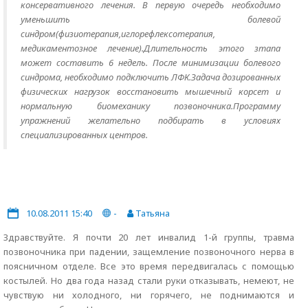
консервативного лечения. В первую очередь необходимо
уменьшить болевой
синдром(физиотерапия,иглорефлексотерапия,
медикаментозное лечение).Длительность этого зтапа
может составить 6 недель. После минимизации болевого
синдрома, необходимо подключить ЛФК.Задача дозированных
физических нагрузок восстановить мышечный корсет и
нормальную биомеханику позвоночника.Программу
упражнений желательно подбирать в условиях
специализированных центров.
10.08.2011 15:40
-
Татьяна
Здравствуйте. Я почти 20 лет инвалид 1-й группы, травма
позвоночника при падении, защемление позвоночного нерва в
поясничном отделе. Все это время передвигалась с помощью
костылей. Но два года назад стали руки отказывать, немеют, не
чувствую ни холодного, ни горячего, не поднимаются и