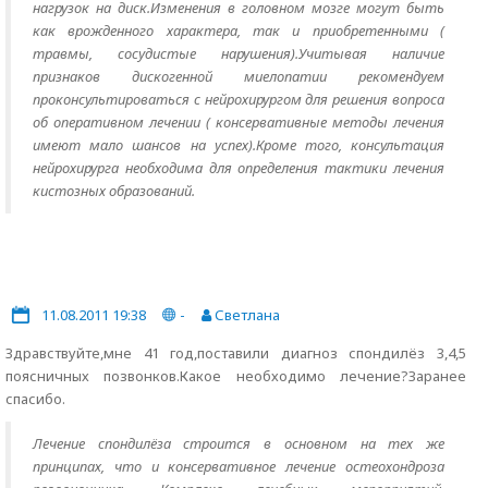
нагрузок на диск.Изменения в головном мозге могут быть
как врожденного характера, так и приобретенными (
травмы, сосудистые нарушения).Учитывая наличие
признаков дискогенной миелопатии рекомендуем
проконсультироваться с нейрохирургом для решения вопроса
об оперативном лечении ( консервативные методы лечения
имеют мало шансов на успех).Кроме того, консультация
нейрохирурга необходима для определения тактики лечения
кистозных образований.
11.08.2011 19:38
-
Светлана
Здравствуйте,мне 41 год,поставили диагноз спондилёз 3,4,5
поясничных позвонков.Какое необходимо лечение?Заранее
спасибо.
Лечение спондилёза строится в основном на тех же
принципах, что и консервативное лечение остеохондроза