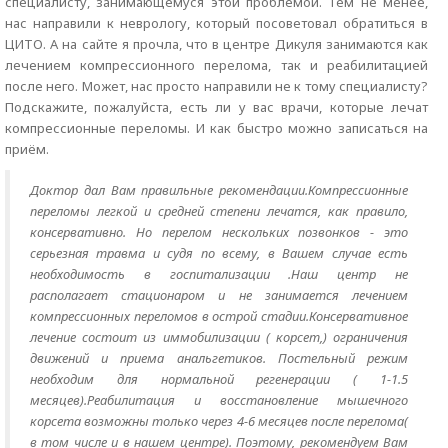
специалисту, занимающемуся этой проблемой. Тем не менее,
нас направили к неврологу, который посоветовал обратиться в
ЦИТО. А на сайте я прочла, что в центре Дикуля занимаются как
лечением компрессионного перелома, так и реабилитацией
после него. Может, нас просто направили не к тому специалисту?
Подскажите, пожалуйста, есть ли у вас врачи, которые лечат
компрессионные переломы. И как быстро можно записаться на
приём.
Доктор дал Вам правильные рекомендации.Компрессионные
переломы легкой и средней степени лечатся, как правило,
консервативно. Но перелом нескольких позвонков - это
серьезная травма и судя по всему, в Вашем случае есть
необходимость в госпитализации .Наш центр не
располагает стационаром и не занимается лечением
компрессионных переломов в острой стадии.Консервативное
лечение состоит из иммобилизации ( корсет,) ограничения
движений и приема анальгетиков. Постельный режим
необходим для нормальной регенерации ( 1-1.5
месяцев).Реабилитация и восстановление мышечного
корсета возможны только через 4-6 месяцев после перелома(
в том числе и в нашем центре). Поэтому, рекомендуем Вам