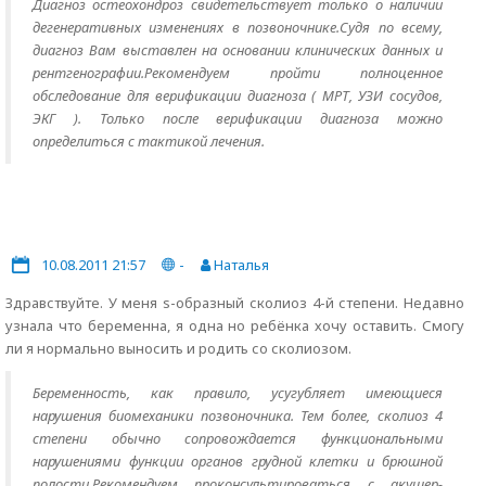
Диагноз остеохондроз свидетельствует только о наличии
дегенеративных изменениях в позвоночнике.Судя по всему,
диагноз Вам выставлен на основании клинических данных и
рентгенографии.Рекомендуем пройти полноценное
обследование для верификации диагноза ( МРТ, УЗИ сосудов,
ЭКГ ). Только после верификации диагноза можно
определиться с тактикой лечения.
10.08.2011 21:57
-
Наталья
Здравствуйте. У меня s-образный сколиоз 4-й степени. Недавно
узнала что беременна, я одна но ребёнка хочу оставить. Смогу
ли я нормально выносить и родить со сколиозом.
Беременность, как правило, усугубляет имеющиеся
нарушения биомеханики позвоночника. Тем более, сколиоз 4
степени обычно сопровождается функциональными
нарушениями функции органов грудной клетки и брюшной
полости.Рекомендуем проконсультироваться с акушер-