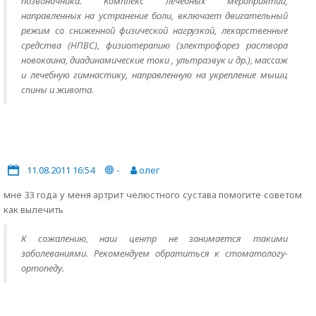
позвоночника. Комплекс лечебных мероприятий,
направленных на устранение боли, включает двигательный
режим со сниженной физической нагрузкой, лекарственные
средства (НПВС), физиотерапию (электрофорез раствора
новокаина, диадинамические токи , ультразвук и др.), массаж
и лечебную гимнастику, направленную на укрепление мышц
спины и живота.
11.08.2011 16:54
-
олег
мне 33 года у меня артрит челюстного сустава помогите советом
как вылечить
К сожалению, наш центр не занимается такими
заболеваниями. Рекомендуем обратиться к стоматологу-
ортопеду.