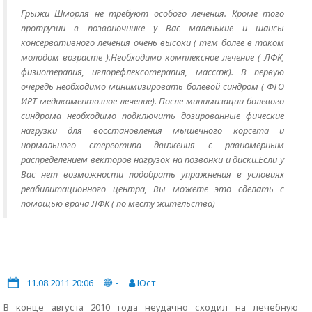
Грыжи Шморля не требуют особого лечения. Кроме того
протрузии в позвоночнике у Вас маленькие и шансы
консервативного лечения очень высоки ( тем более в таком
молодом возрасте ).Необходимо комплексное лечение ( ЛФК,
физиотерапия, иглорефлексотерапия, массаж). В первую
очередь необходимо минимизировать болевой синдром ( ФТО
ИРТ медикаментозное лечение). После минимизации болевого
синдрома необходимо подключить дозированные фические
нагрузки для восстановления мышечного корсета и
нормального стереотипа движения с равномерным
распределением векторов нагрузок на позвонки и диски.Если у
Вас нет возможности подобрать упражнения в условиях
реабилитационного центра, Вы можете это сделать с
помощью врача ЛФК ( по месту жительства)
11.08.2011 20:06
-
Юст
В конце августа 2010 года неудачно сходил на лечебную