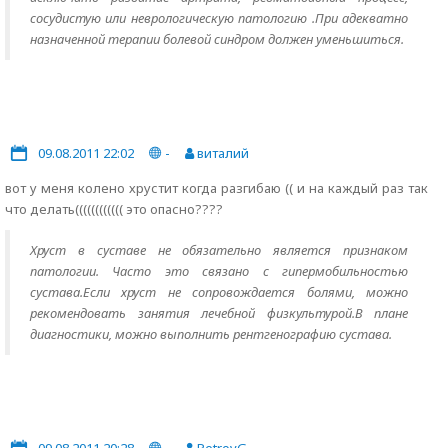
сосудистую или неврологическую патологию .При адекватно
назначенной терапии болевой синдром должен уменьшиться.
09.08.2011 22:02
-
виталий
вот у меня колено хрустит когда разгибаю (( и на каждый раз так
что делать(((((((((((( это опасно????
Хруст в суставе не обязательно является признаком
патологии. Часто это связано с гипермобильностью
сустава.Если хруст не сопровождается болями, можно
рекомендовать занятия лечебной физкультурой.В плане
диагностики, можно выполнить рентгенографию сустава.