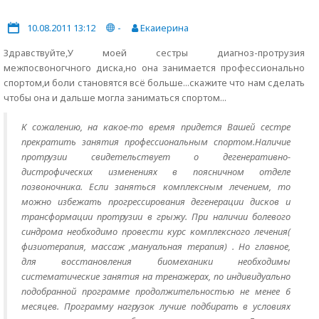
10.08.2011 13:12
-
Екаиерина
Здравствуйте,У моей сестры диагноз-протрузия
межпосвоногчного диска,но она занимается профессионально
спортом,и боли становятся всё больше...скажите что нам сделать
чтобы она и дальше могла заниматься спортом...
К сожалению, на какое-то время придется Вашей сестре
прекратить занятия профессиональным спортом.Наличие
протрузии свидетельствует о дегенеративно-
дистрофических изменениях в поясничном отделе
позвоночника. Если заняться комплексным лечением, то
можно избежать прогрессирования дегенерации дисков и
трансформации протрузии в грыжу. При наличии болевого
синдрома необходимо провести курс комплексного лечения(
физиотерапия, массаж ,мануальная терапия) . Но главное,
для восстановления биомеханики необходимы
систематические занятия на тренажерах, по индивидуально
подобранной программе продолжительностью не менее 6
месяцев. Программу нагрузок лучше подбирать в условиях