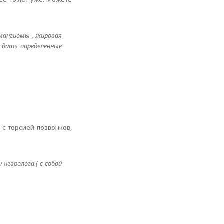
емангиомы , жировая
 дать определенные
 с торсией позвонков,
невролога ( с собой