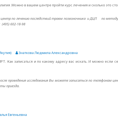
лигия .Можно в вашем центре пройти курс лечения и сколько это сто
центр по лечению последствий травм позвоночника и ДЦП по методу 
с (495) 602-18-98
Якутия)
Знаткова Людмила Александровна
МРТ. Как записаться и по какому адресу вас искать. И можно если с
после проведения исследования Вы можете записаться по телефонам центр
аты приезда.
алья Евгеньевна