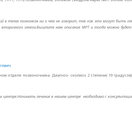
ий в телах позвонков ни о чем не говорит, так как это могут быть г
вторичного генеза.Вышлите нам описание МРТ и тогда можно будет
гович
ном отделе позвоночника. Диагноз- сколиоз 2 степени( 19 градусов)
м центре.Начинать лечение в нашем центре необходимо с консультации 