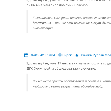
ли Вы мне чем либо помочь ? Спасибо.
К сожалению, сам факт наличия очаговых изменен
дегенерация или же эти изменения могут быть 
ркомендации.
04.05.2013 19:04
Бирск
Вязьмин Руслан Оле
Здравствуйте, мне 17 лет, меня мучают боли в груд
ДГК. Хочу пройти обследование и лечение.
Вы можете пройти обследование и лечение в наше
необходимо взять результаты обследований).