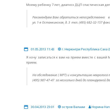
Моему ребенку 7 лет, диагноз ДЦП спастическая деп
Рекомендуем Вам обратиться непосредственно в 
ул. 1-я Останкинская, д. 3 тел. (495) 682-32-157 фак
01.05.2013 11:43
г. Нерюнгри Республика Саха (
Я хочу записаться к вам на прием вместе с вашей 
прием.
На обследование ( МРТ) и консультацию невролога 
(495) 987-47-47 за несколько дней до планируемой д
30.04.2013 23:01
остров Валаам
Норина Нат