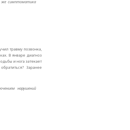
ли же симптоматика
лучил травму позвонка,
ках. В январе диагноз
одьбы и нога затекает
 обратиться? Заранее
ючением нарушений