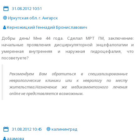
31.08.2012 10:51
Иркутская обл. г. Ангарск
Керножицкий Геннадий Брониславович
Добры день! Мне 44 года. Сделал МРТ ГМ, заключение:
начальные проявления дисциркуляторной энцефалопатии и
умеренная внутренняя и наружная гидроцефалия, что
посоветуете?
Рекомендуем Вам обратиться в специализированные
неврологические клиники или к неврологу по месту
жительства.Назначение же медикаментозного лечения
online не представляется возможным.
31.08.2012 10:45
калининград
адамова