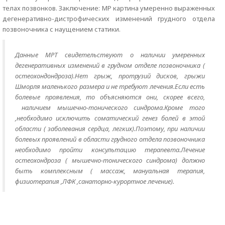
телах позвонков. Заключение: МР картина умеренно выраженных
дегенеративно-дистрофических изменений грудного отдела
позвоночника с наущением статики.
Данные МРТ свидетельствуют о наличии умеренных
дегенеративных изменений в грудном отделе позвоночника (
остеохондондроза).Нет грыж, протрузий дисков, грыжи
Шморля маленького размера и не требуют лечения.Если есть
болевые проявления, то объяcняются они, скорее всего,
наличием мышечно-тонического синдрома.Кроме того
,необходимо исключить соматический генез болей в этой
области ( заболевания сердца, легких).Поэтому, при наличии
болевых проявлений в области грудного отдела позвоночника
необходимо пройти консультацию терапевта.Лечение
остеохондроза ( мышечно-тонического синдрома) должно
быть комплексным ( массаж, мануальная терапия,
физиотерапия ,ЛФК ,санаторно-курортное лечение).