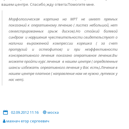
вашем центре. Спасибо,жду ответа.Помогите мне.
Морфологическая картина на МРТ не имеет прямых
показаний к оперативному лечению ( листез небольшой, нет
секвестрированных грыж дисков).Но стойкий болевой
синдром и нарушения чувствительности свидетельстуют о
наличии выраженной компрессии корешка ( за счет
протрузий и остеофитов) и при неэффективности
консервативного лечения показано оперативное лечение.Вы
можете пройти курс лечения в нашем центре ( определенные
шансы избежать опреативного лечения у Вас есть).Лечение в
нашем центре платное ( направление нам не нужно ,путевок у
нас нет).
02.09.2012 11:16
моска
махнач егор сергеевич