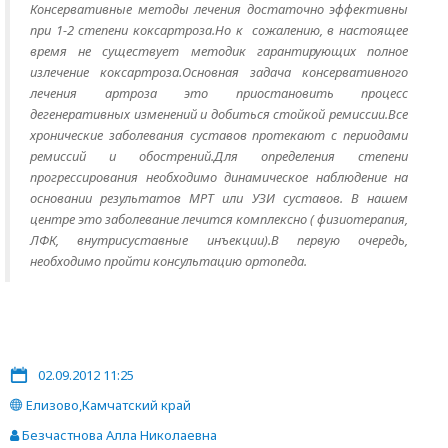
Консервативные методы лечения достаточно эффективны
при 1-2 степени коксартроза.Но к сожалению, в настоящее
время не существует методик гарантирующих полное
излечение коксартроза.Основная задача консервативного
лечения артроза это приостановить процесс
дегенеративных изменений и добиться стойкой ремиссии.Все
хронические заболевания суставов протекают с периодами
ремиссий и обострений.Для определения степени
прогрессирования необходимо динамическое наблюдение на
основании результатов МРТ или УЗИ суставов. В нашем
центре это заболевание лечится комплексно ( физиотерапия,
ЛФК, внутрисуставные инъекции).В первую очередь,
необходимо пройти консультацию ортопеда.
02.09.2012 11:25
Елизово,Камчатский край
Безчастнова Алла Николаевна