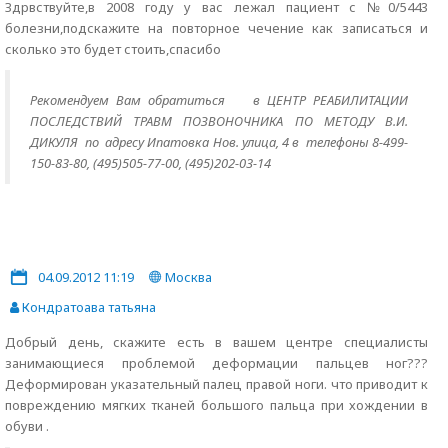
Здрвствуйте,в 2008 году у вас лежал пациент с №0/5443
болезни,подскажите на повторное чечение как записаться и
сколько это будет стоить,спасибо
Рекомендуем Вам обратиться
в ЦЕНТР РЕАБИЛИТАЦИИ
ПОСЛЕДСТВИЙ ТРАВМ ПОЗВОНОЧНИКА ПО МЕТОДУ В.И.
ДИКУЛЯ по адресу Ипатовка Нов. улица, 4 в телефоны 8-499-
150-83-80, (495)505-77-00, (495)202-03-14
04.09.2012 11:19
Москва
Кондратоава татьяна
Добрый день, скажите есть в вашем центре специалисты
занимающиеся проблемой деформации пальцев ног???
Деформирован указательный палец правой ноги. что приводит к
повреждению мягких тканей большого пальца при хождении в
обуви .