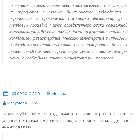
высокая.Если гемангиомы небольших размеров ,то лечение
не требуется ( только динамическое наблюдение) и
ограничение в применении некоторых физиопроцедур и
тепловых процедур ( из-за определенного риска возможной
малигнизации ).Лечение грыжи диска эффективно только в
комплексе ( физиотерапия ,массаж, иглотерапия и ЛФК).ЛФК
необходимо подключить только после купирования болевых
проявлений.Вы можете пройти курс лечения в нашем центре.
Лечение необходимо начать с консультации невролога .
03.09.2012 22:01
Москва
Мясумова Т.Тю
Здравствуйте, мне 31 год, диагноз - коксартроз 1-2 степени
(рентген) .Занимаетесь ли вы этим, и что мне сначала для этого
нужно сделать?