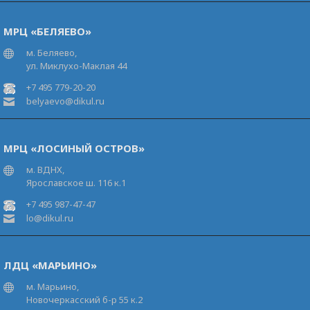
МРЦ «БЕЛЯЕВО»
м. Беляево,
ул. Миклухо-Маклая 44
+7 495 779-20-20
belyaevo@dikul.ru
МРЦ «ЛОСИНЫЙ ОСТРОВ»
м. ВДНХ,
Ярославское ш. 116 к.1
+7 495 987-47-47
lo@dikul.ru
ЛДЦ «МАРЬИНО»
м. Марьино,
Новочеркасский б-р 55 к.2