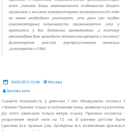
всего ,таковы Ваши анатомические особенности Вашего
организма и высокие компенсаторные возможности.Но тем
не менее необходимо учитывать ,что рано или поздно
компенсаторные возможности заканчиваются ,что и
проявилось у Вас болевыми проявлениями ,и поэтому
рекомендуем Вам проводить лечение коксартроза и листеза (
физиотерапия ,массаж ,внутрисуставные инъекции
,иглотерапия и ЛФК).
04.09.2012 10:44
Москва
Орлова алла
Скажите пожалуйста, у девочки 7 лет обнаружили сколиоз 1
степени. Причем только в положении лежа, выявили на рентгене.
До этого замечали только вялую осанку. Причина сколиоза -
укорочение левой ноги на 1,5 см. В раннем детстве были
сделаны все нужные узи, пройдены все возможные врачи,все