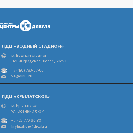
ЛДЦ «ВОДНЫЙ СТАДИОН»
м. Водный стадион,
Ленинградское шоссе, 58с53
+7 (495) 783-57-00
vs@dikul.ru
ЛДЦ «КРЫЛАТСКОЕ»
м. Крылатское,
ул. Осенний б-р 4
+7 495 779-30-30
krylatskoe@dikul.ru