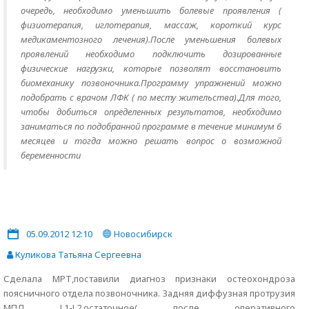
очередь, необходимо уменьшить болевые проявления (
физиотерапия, иглотерапия, массаж, короткий курс
медикаментозного лечения).После уменьшения болевых
проявлений необходимо подключить дозированные
физические нагрузки, которые позволят восстановить
биомеханику позвоночника.Программу упражнений можно
подобрать с врачом ЛФК ( по месту жительства).Для того,
чтобы добиться определенных результатов, необходимо
заниматься по подобранной программе в течение минимум 6
месяцев и тогда можно решать вопрос о возможной
беременности
05.09.2012 12:10
Новосибирск
Куликова Татьяна Сергеевна
Сделала МРТ,поставили диагноз признаки остеохондроза
поясничного отдела позвоночника. Задняя диффузная протрузия
МПД L1-L2,остаточное( после оперативного