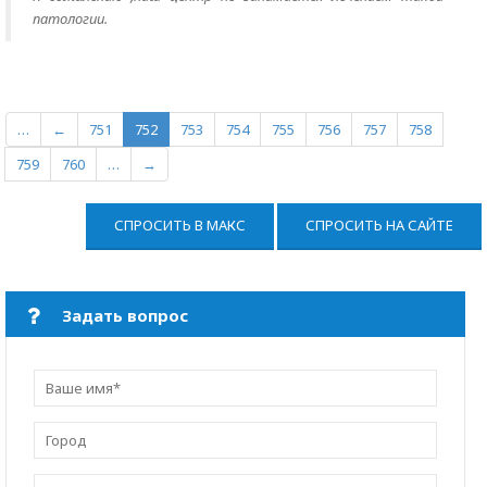
патологии.
…
←
751
752
753
754
755
756
757
758
759
760
…
→
СПРОСИТЬ В МАКС
СПРОСИТЬ НА САЙТЕ
Задать вопрос