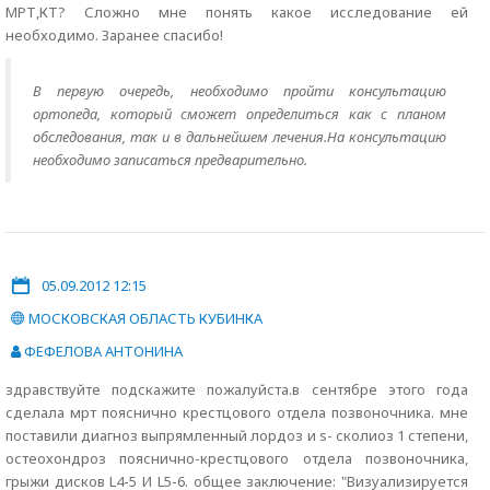
МРТ,КТ? Сложно мне понять какое исследование ей
необходимо. Заранее спасибо!
В первую очередь, необходимо пройти консультацию
ортопеда, который сможет определиться как с планом
обследования, так и в дальнейшем лечения.На консультацию
необходимо записаться предварительно.
05.09.2012 12:15
МОСКОВСКАЯ ОБЛАСТЬ КУБИНКА
ФЕФЕЛОВА АНТОНИНА
здравствуйте подскажите пожалуйста.в сентябре этого года
сделала мрт пояснично крестцового отдела позвоночника. мне
поставили диагноз выпрямленный лордоз и s- сколиоз 1 степени,
остеохондроз пояснично-крестцового отдела позвоночника,
грыжи дисков L4-5 И L5-6. общее заключение: "Визуализируется