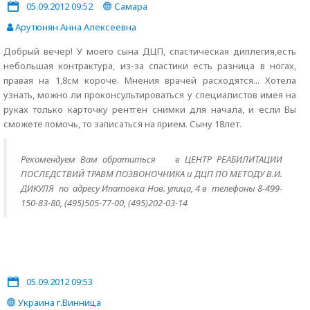
05.09.2012 09:52
Самара
Арутюнян Анна Алексеевна
Добрый вечер! У моего сына ДЦП, спастическая диплегия,есть
небольшая контрактура, из-за спастики есть разница в ногах,
правая на 1,8см короче. Мнения врачей расходятся... Хотела
узнать, можно ли проконсультироваться у специалистов имея на
руках только карточку рентген снимки для начала, и если Вы
сможете помочь, то записаться на прием. Сыну 18лет.
Рекомендуем Вам обратиться в ЦЕНТР РЕАБИЛИТАЦИИ
ПОСЛЕДСТВИЙ ТРАВМ ПОЗВОНОЧНИКА и ДЦП ПО МЕТОДУ В.И.
ДИКУЛЯ по адресу Ипатовка Нов. улица, 4 в телефоны 8-499-
150-83-80, (495)505-77-00, (495)202-03-14
05.09.2012 09:53
Украина г.Винница