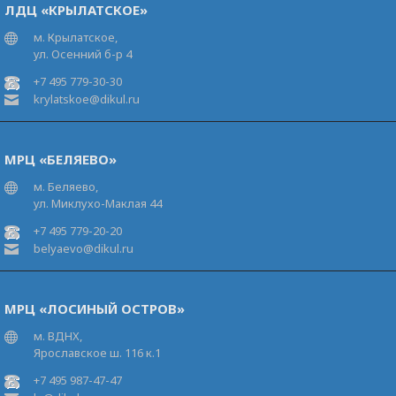
ЛДЦ «КРЫЛАТСКОЕ»
м. Крылатское,
ул. Осенний б-р 4
+7 495 779-30-30
krylatskoe@dikul.ru
МРЦ «БЕЛЯЕВО»
м. Беляево,
ул. Миклухо-Маклая 44
+7 495 779-20-20
belyaevo@dikul.ru
МРЦ «ЛОСИНЫЙ ОСТРОВ»
м. ВДНХ,
Ярославское ш. 116 к.1
+7 495 987-47-47