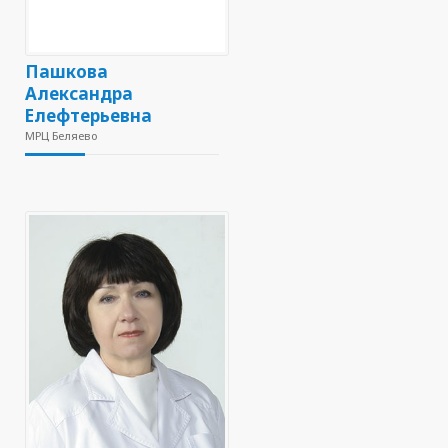
Пашкова
Александра
Елефтерьевна
МРЦ Беляево