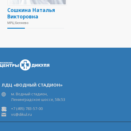
Сошкина Наталья
Викторовна
МРЦ Беляево
ЛДЦ «ВОДНЫЙ СТАДИОН»
м. Водный стадион,
Ленинградское шоссе, 58с53
+7 (495) 783-57-00
vs@dikul.ru