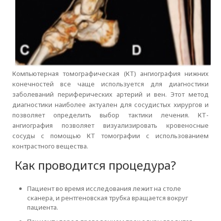
Компьютерная томографическая (КТ) ангиография нижних
конечностей все чаще используется для диагностики
заболеваний периферических артерий и вен. Этот метод
диагностики наиболее актуален для сосудистых хирургов и
позволяет определить выбор тактики лечения. КТ-
ангиография позволяет визуализировать кровеносные
сосуды с помощью КТ томографии с использованием
контрастного вещества.
Как проводится процедура?
Пациент во время исследования лежит на столе
сканера, и рентгеновская трубка вращается вокруг
пациента.