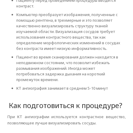
Пациенту перед проведением процедуры вводится
контраст.
Компьютер преобразует изображения, полученные с
помощью рентгена, в трехмерные и это позволяет
качественно визуализировать структуру тканей
изучаемой области. Визуализация сосудов требует
использования контрастного вещества, так как
определение морфологических изменений в сосудах
без контраста имеет низкую информативность.
Пациент во время сканирования должен находится в
неподвижном состоянии, что позволит избежать
размывания изображений. Иногда может
потребоваться задержка дыхания на короткий
промежуток времени.
КТ ангиография занимает в среднем 5-10 минут
Как подготовиться к процедуре?
При КТ ангиографии используется контрастное вещество,
позволяющее лучше визуализировать сосуды.