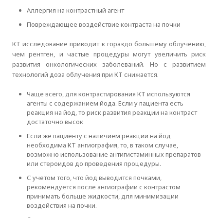
Аллергия на контрастный агент
Повреждающее воздействие контраста на почки
КТ исследование приводит к гораздо большему облучению,
чем рентген, и частые процедуры могут увеличить риск
развития онкологических заболеваний. Но с развитием
технологий доза облучения при КТ снижается.
Чаще всего, для контрастирования КТ используются
агенты с содержанием йода. Если у пациента есть
реакция на йод, то риск развития реакции на контраст
достаточно высок
Если же пациенту с наличием реакции на йод
необходима КТ ангиография, то, в таком случае,
возможно использование антигистаминных препаратов
или стероидов до проведения процедуры.
С учетом того, что йод выводится почками,
рекомендуется после ангиографии с контрастом
принимать больше жидкости, для минимизации
воздействия на почки.