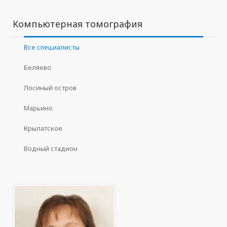
Компьютерная томография
Все специалисты
Беляево
Лосиный остров
Марьино
Крылатское
Водный стадион