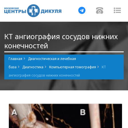
Навигация
Навигаци
Нав
КТ ангиография сосудов нижних
конечностей
Главная
Диагностическая и лечебная
база
Диагностика
Компьютерная томография
КТ
ангиография сосудов нижних конечностей