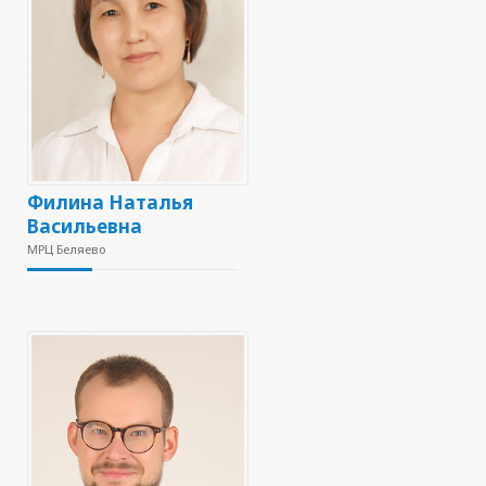
Филина Наталья
Васильевна
МРЦ Беляево