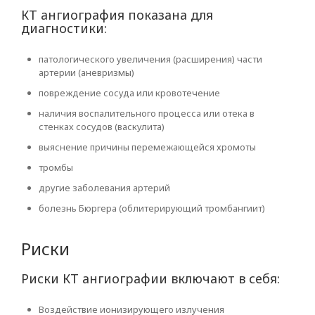
КТ ангиография показана для
диагностики:
патологического увеличения (расширения) части
артерии (аневризмы)
повреждение сосуда или кровотечение
наличия воспалительного процесса или отека в
стенках сосудов (васкулита)
выяснение причины перемежающейся хромоты
тромбы
другие заболевания артерий
болезнь Бюргера (облитерирующий тромбангиит)
Риски
Риски КТ ангиографии включают в себя:
Воздействие ионизирующего излучения