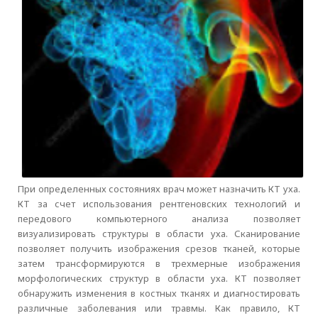
При определенных состояниях врач может назначить КТ уха.
КТ за счет использования рентгеновских технологий и
передового компьютерного анализа позволяет
визуализировать структуры в области уха. Сканирование
позволяет получить изображения срезов тканей, которые
затем трансформируются в трехмерные изображения
морфологических структур в области уха. КТ позволяет
обнаружить изменения в костных тканях и диагностировать
различные заболевания или травмы. Как правило, КТ