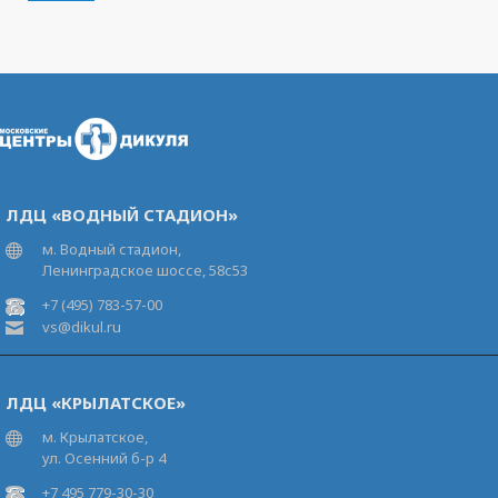
ЛДЦ «ВОДНЫЙ СТАДИОН»
м. Водный стадион,
Ленинградское шоссе, 58с53
+7 (495) 783-57-00
vs@dikul.ru
ЛДЦ «КРЫЛАТСКОЕ»
м. Крылатское,
ул. Осенний б-р 4
+7 495 779-30-30