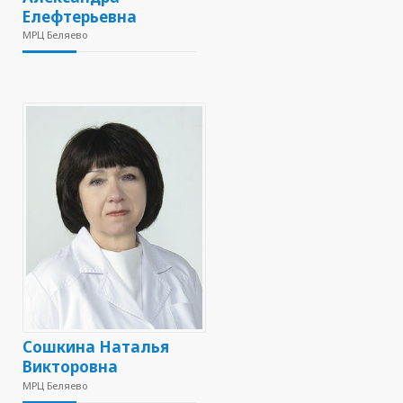
Елефтерьевна
МРЦ Беляево
Сошкина Наталья
Викторовна
МРЦ Беляево