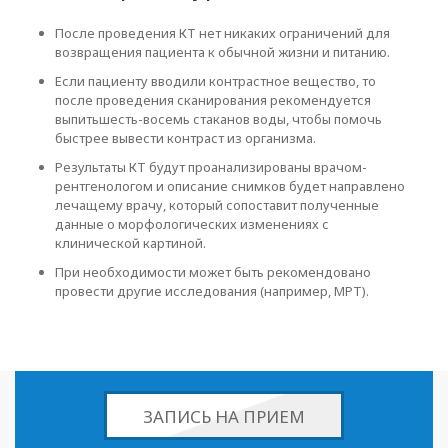
После проведения КТ нет никаких ограничений для
возвращения пациента к обычной жизни и питанию.
Если пациенту вводили контрастное вещество, то
после проведения сканирования рекомендуется
выпитьшесть-восемь стаканов воды, чтобы помочь
быстрее вывести контраст из организма.
Результаты КТ будут проанализированы врачом-
рентгенологом и описание снимков будет направлено
лечащему врачу, который сопоставит полученные
данные о морфологических изменениях с
клинической картиной.
При необходимости может быть рекомендовано
провести другие исследования (например, МРТ).
ЗАПИСЬ НА ПРИЕМ