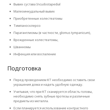
Вывих сустава Incudostapedial
Малеоинкудальный вывих
Приобретенные холестеатомы
Тимпаносклероз
Параганглиомы (в частности, glomus tympanicum),
Врожденные холестеатомы,
Шванномы
Инфекция или воспаление
Подготовка
Перед проведением КТ необходимо оставить свои
украшения дома и надеть удобную одежду.
Учитывая, что при КТ сканируется область головы,
необходимо снять зубные протезы и различные
предметы из металла.
Если планируется использование контрастного