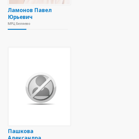
Ламонов Павел
Юрьевич
МРЦ Беляево
Пашкова
Александра