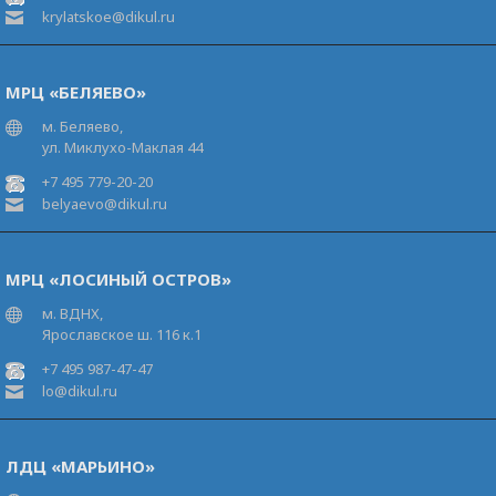
krylatskoe@dikul.ru
МРЦ «БЕЛЯЕВО»
м. Беляево,
ул. Миклухо-Маклая 44
+7 495 779-20-20
belyaevo@dikul.ru
МРЦ «ЛОСИНЫЙ ОСТРОВ»
м. ВДНХ,
Ярославское ш. 116 к.1
+7 495 987-47-47
lo@dikul.ru
ЛДЦ «МАРЬИНО»