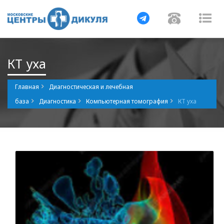
Навигация
Навигаци
Нав
КТ уха
Главная
Диагностическая и лечебная
база
Диагностика
Компьютерная томография
КТ уха