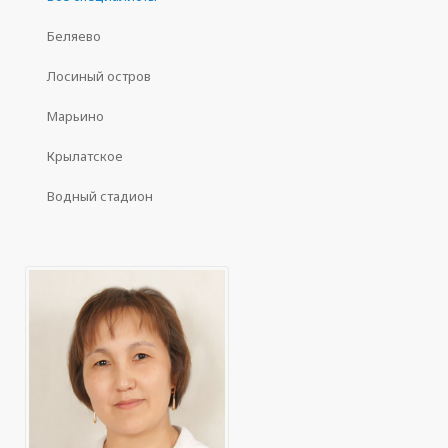
Беляево
Лосиный остров
Марьино
Крылатское
Водный стадион