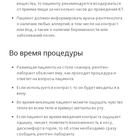
вещества, то пациенту рекомендуется воздержаться
от приема пищи за несколько часов до проведения КТ.
Пациент должен информировать врача-рентгенолога
о наличии любых аллергий, в том числе на контраст
или йод, а также о наличии беременности или
заболеваний почек.
Во время процедуры
Размещая пациента на столе сканера, рентген-
лаборант объяснит ему, как проходит процедура и
ответит на вопросы пациента.
Если используется контраст, то он будет вводиться в
вену.
Во время инъекции пациент можете ощущать чувство
тепла во всем теле и привкус металла во рту.
Если пациент во время введения контраста ощущает
одышку, чихает, появляетсязаложенность в носу,
дискомфорт в горле, то об этом необходимо сразу
сообщить рентген-лаборанту.